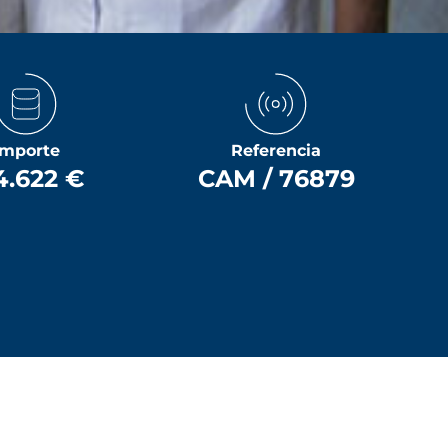
Importe
Referencia
4.622 €
CAM / 76879