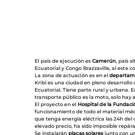
El país de ejecución es
Camerún
, país s
Ecuatorial y Congo Brazzaville, al este 
La zona de actuación es en el
departame
Kribi es una ciudad en pleno desarrollo
Ecuatorial. Tiene parte rural y urbana. E
transporte público es la moto, solo hay
El proyecto en el
Hospital de la Fundació
funcionamiento de todo el material médi
que tenga energía eléctrica las 24h del 
elevado precio, ha sido imposible repára
Se instalarán
placas solares
junto con u