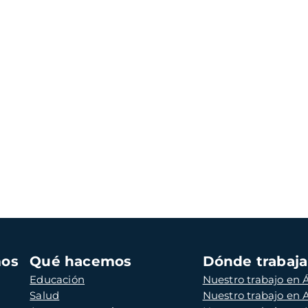
mos
Qué hacemos
Dónde trabaj
Educación
Nuestro trabajo en Á
Salud
Nuestro trabajo en