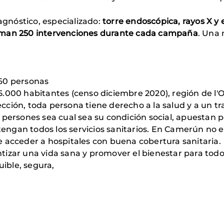
agnóstico, especializado:
torre endoscópica, rayos X y
stiman 250 intervenciones durante cada campaña
. Una 
760 personas
145.000 habitantes (censo diciembre 2020), región de l
ección, toda persona tiene derecho a la salud y a un t
s persones sea cual sea su condición social, apuestan p
engan todos los servicios sanitarios. En Camerún no exi
acceder a hospitales con buena cobertura sanitaria.
ntizar una vida sana y promover el bienestar para todo
uible, segura,