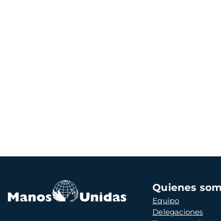
Navegación
Quienes so
principal
Equipo
Delegaciones