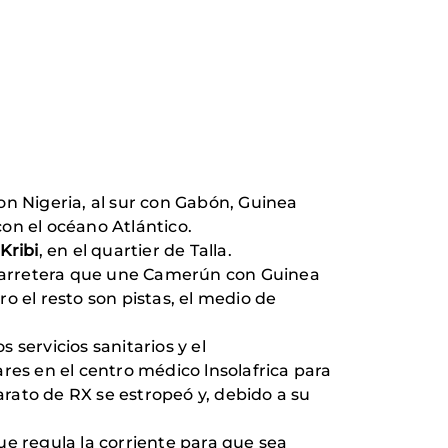
 con Nigeria, al sur con Gabón, Guinea
 con el océano Atlántico.
Kribi
, en el quartier de Talla.
a carretera que une Camerún con Guinea
ro el resto son pistas, el medio de
 servicios sanitarios y el
res en el centro médico lnsolafrica para
arato de RX se estropeó y, debido a su
ue regula la corriente para que sea