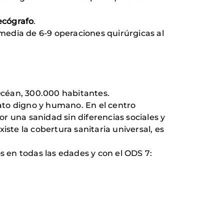
 ecógrafo
.
media de 6-9 operaciones quirúrgicas al
'Océan, 300.000 habitantes.
rato digno y humano. En el centro
or una sanidad sin diferencias sociales y
ste la cobertura sanitaria universal, es
s en todas las edades y con el ODS 7: