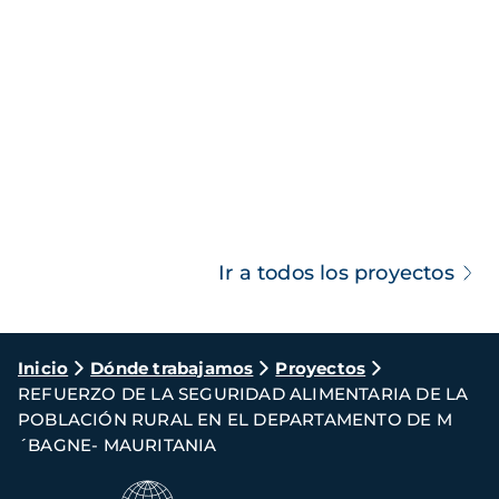
Ir a todos los proyectos
Ruta
Inicio
Dónde trabajamos
Proyectos
REFUERZO DE LA SEGURIDAD ALIMENTARIA DE LA
de
POBLACIÓN RURAL EN EL DEPARTAMENTO DE M
navegación
´BAGNE- MAURITANIA