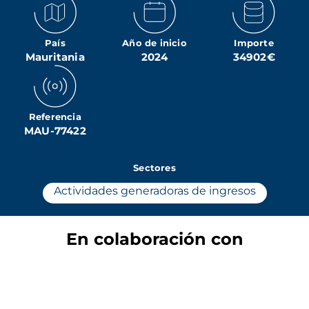
País
Año de inicio
Importe
Mauritania
2024
34902€
Referencia
MAU-77422
Sectores
Actividades generadoras de ingresos
En colaboración con