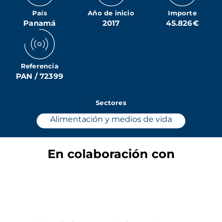
País
Año de inicio
Importe
Panamá
2017
45.826€
Referencia
PAN / 72399
Sectores
Alimentación y medios de vida
En colaboración con