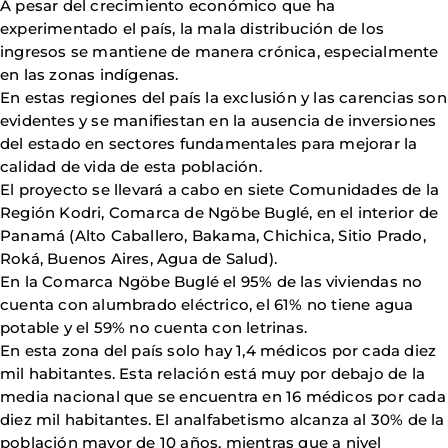
A pesar del crecimiento económico que ha
experimentado el país, la mala distribución de los
ingresos se mantiene de manera crónica, especialmente
en las zonas indígenas.
En estas regiones del país la exclusión y las carencias son
evidentes y se manifiestan en la ausencia de inversiones
del estado en sectores fundamentales para mejorar la
calidad de vida de esta población.
El proyecto se llevará a cabo en siete Comunidades de la
Región Kodri, Comarca de Ngöbe Buglé, en el interior de
Panamá (Alto Caballero, Bakama, Chichica, Sitio Prado,
Roká, Buenos Aires, Agua de Salud).
En la Comarca Ngöbe Buglé el 95% de las viviendas no
cuenta con alumbrado eléctrico, el 61% no tiene agua
potable y el 59% no cuenta con letrinas.
En esta zona del país solo hay 1,4 médicos por cada diez
mil habitantes. Esta relación está muy por debajo de la
media nacional que se encuentra en 16 médicos por cada
diez mil habitantes. El analfabetismo alcanza al 30% de la
población mayor de 10 años, mientras que a nivel