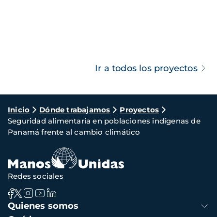
Ir a todos los proyectos
Ruta
Inicio
Dónde trabajamos
Proyectos
Seguridad alimentaria en poblaciones indígenas de
de
Panamá frente al cambio climático
navegación
Redes sociales
Navegación
Quienes somos
principal