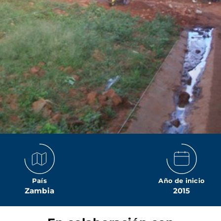
País
Año de inicio
Zambia
2015