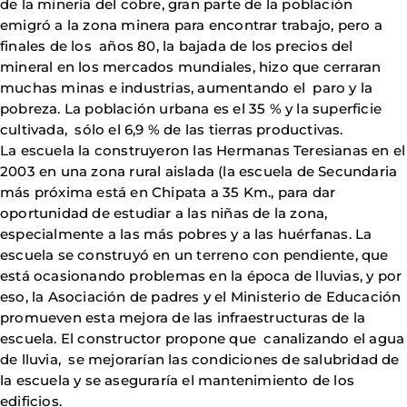
de la minería del cobre, gran parte de la población
emigró a la zona minera para encontrar trabajo, pero a
finales de los años 80, la bajada de los precios del
mineral en los mercados mundiales, hizo que cerraran
muchas minas e industrias, aumentando el paro y la
pobreza. La población urbana es el 35 % y la superficie
cultivada, sólo el 6,9 % de las tierras productivas.
La escuela la construyeron las Hermanas Teresianas en el
2003 en una zona rural aislada (la escuela de Secundaria
más próxima está en Chipata a 35 Km., para dar
oportunidad de estudiar a las niñas de la zona,
especialmente a las más pobres y a las huérfanas. La
escuela se construyó en un terreno con pendiente, que
está ocasionando problemas en la época de lluvias, y por
eso, la Asociación de padres y el Ministerio de Educación
promueven esta mejora de las infraestructuras de la
escuela. El constructor propone que canalizando el agua
de lluvia, se mejorarían las condiciones de salubridad de
la escuela y se aseguraría el mantenimiento de los
edificios.