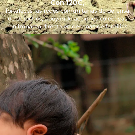
Con 120€,
fortaleces las redes comunitarias de defensa
de derechos, apoyando acciones colectivas
con impacto directo en decenas de familias.