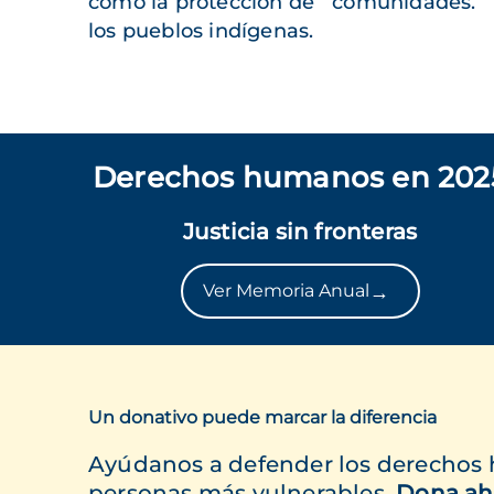
como la protección de
comunidades.
los pueblos indígenas.
Derechos humanos en 202
Justicia sin fronteras
→
Ver Memoria Anual
Un donativo puede marcar la diferencia
Ayúdanos a defender los derechos
personas más vulnerables.
Dona ah