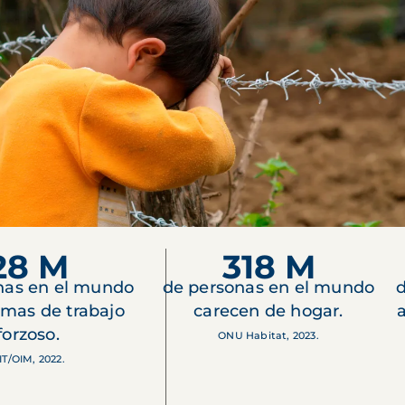
28 M
318 M
nas en el mundo
de personas en el mundo
d
imas de trabajo
carecen de hogar.
forzoso.
ONU Habitat, 2023.
IT/OIM, 2022.