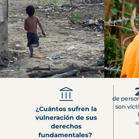
de perso
son víct
¿Cuántos sufren la
vulneración de sus
O
derechos
fundamentales?