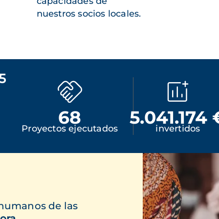
capacidades de
nuestros socios locales.
5
68
5.041.174 
Proyectos ejecutados
invertidos
 humanos de las
ora.