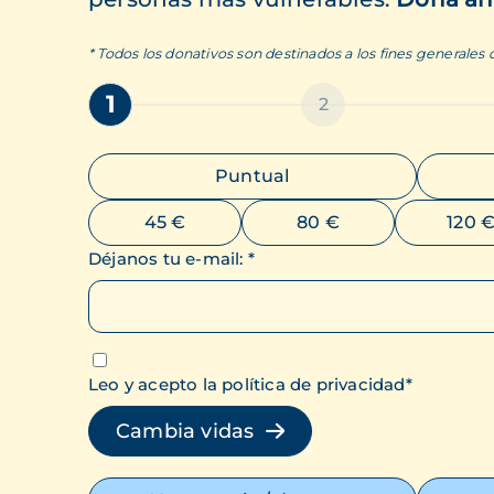
* Todos los donativos son destinados a los fines generales
1
2
Puntual
45 €
80 €
120 
Déjanos tu e-mail
:
*
Leo y acepto la política de privacidad
*
Cambia vidas