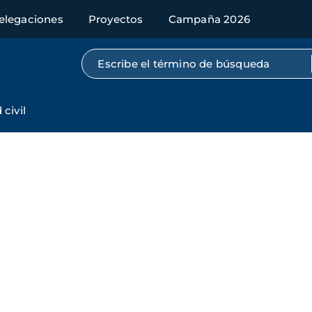
elegaciones
Proyectos
Campaña 2026
Búsqueda por texto completo
civil