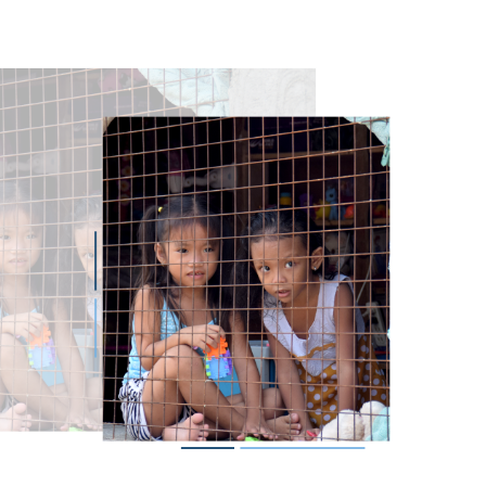
magen