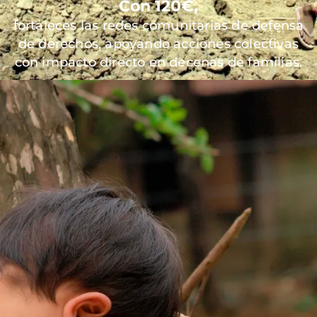
Con 120€,
fortaleces las redes comunitarias de defensa
de derechos, apoyando acciones colectivas
con impacto directo en decenas de familias.