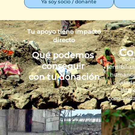
Ya soy socio / donante
Tu apoyo tiene impacto
Imagen
directo
Co
Qué podemos
cont
conseguir
sensibiliz
humanos 
con tu donación
ciudada
líder
comunida