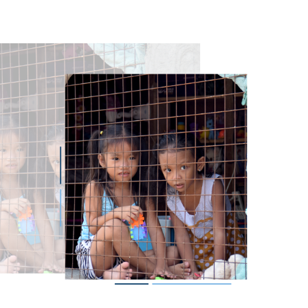
magen