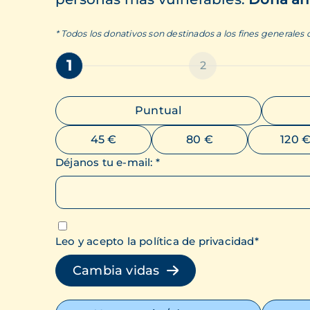
* Todos los donativos son destinados a los fines generales
1
2
Puntual
45 €
80 €
120 
Déjanos tu e-mail
:
*
Leo y acepto la política de privacidad
*
Cambia vidas