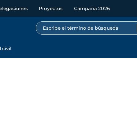
elegaciones
Proyectos
Campaña 2026
Búsqueda por texto completo
civil