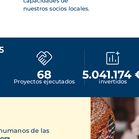
capacidades de
nuestros socios locales.
5
68
5.041.174 
Proyectos ejecutados
invertidos
 humanos de las
ora.