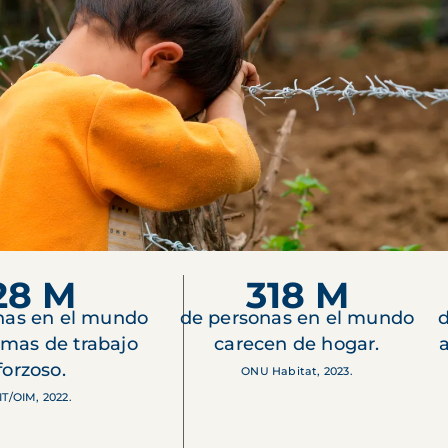
28 M
318 M
nas en el mundo
de personas en el mundo
d
imas de trabajo
carecen de hogar.
forzoso.
ONU Habitat, 2023.
IT/OIM, 2022.