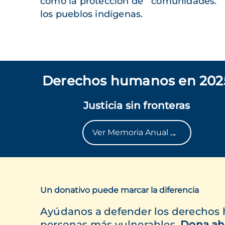
como la protección de
comunidades.
los pueblos indígenas.
Derechos humanos en 202
Justicia sin fronteras
→
Ver Memoria Anual
Un donativo puede marcar la diferencia
Ayúdanos a defender los derechos
personas más vulnerables.
Dona ah