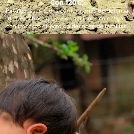
Con 120€,
fortaleces las redes comunitarias de defensa
de derechos, apoyando acciones colectivas
con impacto directo en decenas de familias.