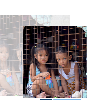
magen