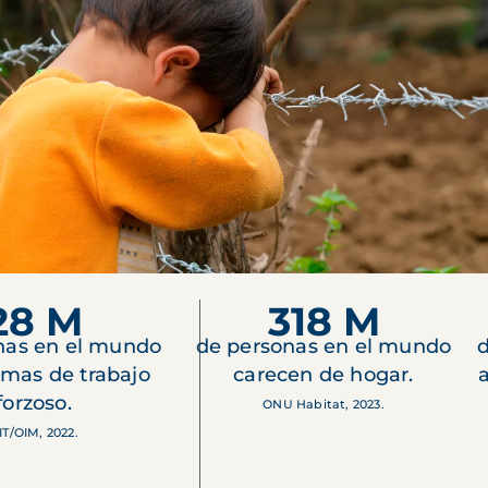
28 M
318 M
nas en el mundo
de personas en el mundo
d
imas de trabajo
carecen de hogar.
forzoso.
ONU Habitat, 2023.
IT/OIM, 2022.