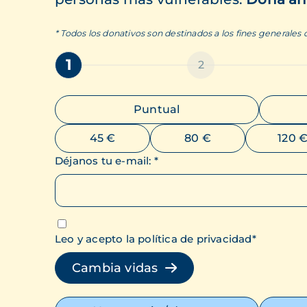
* Todos los donativos son destinados a los fines generales
1
2
Puntual
45 €
80 €
120 
Déjanos tu e-mail
:
*
Leo y acepto la política de privacidad
*
Cambia vidas