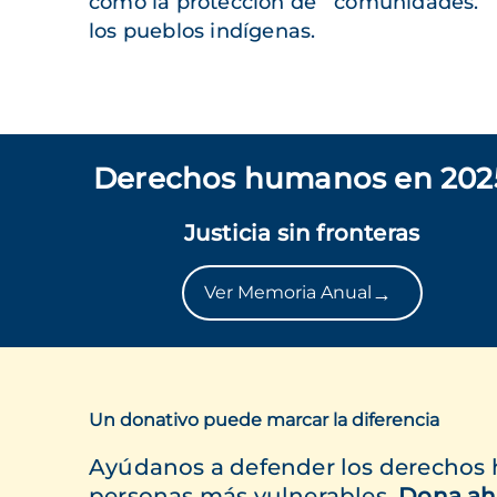
como la protección de
comunidades.
los pueblos indígenas.
Derechos humanos en 202
Justicia sin fronteras
→
Ver Memoria Anual
Un donativo puede marcar la diferencia
Ayúdanos a defender los derechos
personas más vulnerables.
Dona ah