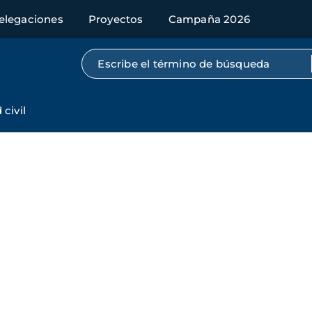
elegaciones
Proyectos
Campaña 2026
Búsqueda por texto completo
civil