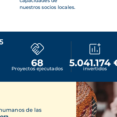
capacidades de
nuestros socios locales.
5
68
5.041.174 
Proyectos ejecutados
invertidos
 humanos de las
ora.