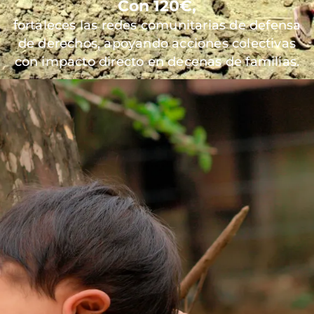
Con 120€,
fortaleces las redes comunitarias de defensa
de derechos, apoyando acciones colectivas
con impacto directo en decenas de familias.