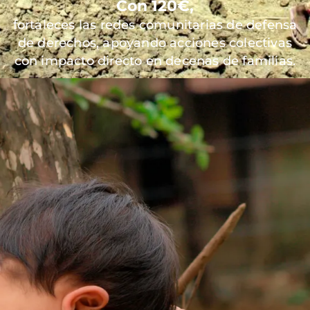
Con 120€,
fortaleces las redes comunitarias de defensa
de derechos, apoyando acciones colectivas
con impacto directo en decenas de familias.