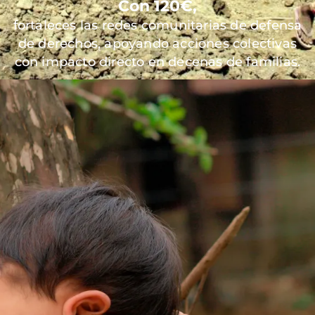
Con 120€,
fortaleces las redes comunitarias de defensa
de derechos, apoyando acciones colectivas
con impacto directo en decenas de familias.