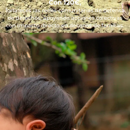
Con 120€,
fortaleces las redes comunitarias de defensa
de derechos, apoyando acciones colectivas
con impacto directo en decenas de familias.