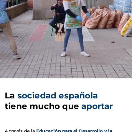
La
sociedad española
tiene mucho que
aportar
A través de la
Educación para el Desarrollo y la