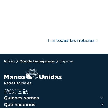
Ir a todas las noticias
Ruta
Inicio
Dónde trabajamos
España
de
navegación
Redes sociales
Navegación
Quienes somos
principal
Qué hacemos