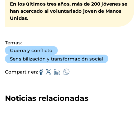
En los últimos tres años, más de 200 jóvenes se
han acercado al
voluntariado joven
de Manos
Unidas.
Temas
Guerra y conflicto
Sensibilización y transformación social
Compartir en
Noticias relacionadas