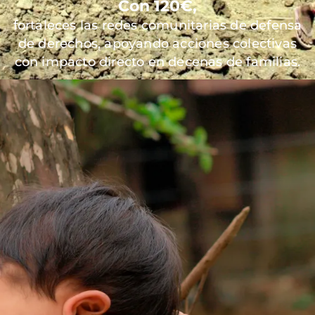
Con 120€,
fortaleces las redes comunitarias de defensa
de derechos, apoyando acciones colectivas
con impacto directo en decenas de familias.