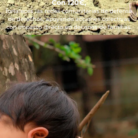
Con 120€,
fortaleces las redes comunitarias de defensa
de derechos, apoyando acciones colectivas
con impacto directo en decenas de familias.