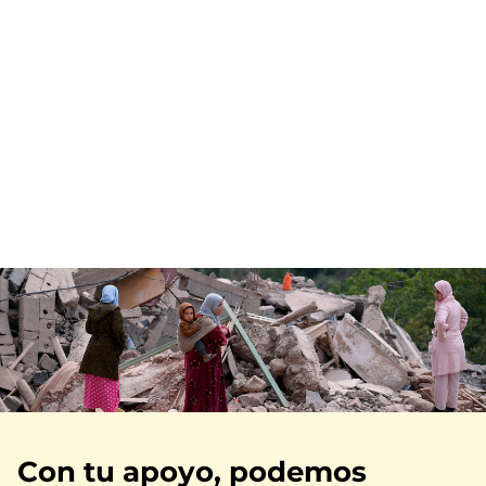
Imagen
Con tu apoyo, podemos