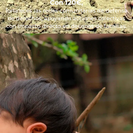
Con 120€,
fortaleces las redes comunitarias de defensa
de derechos, apoyando acciones colectivas
con impacto directo en decenas de familias.