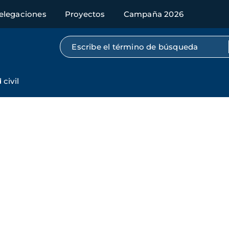
elegaciones
Proyectos
Campaña 2026
Búsqueda por texto completo
civil