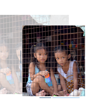
magen