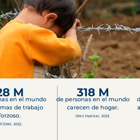
28 M
318 M
nas en el mundo
de personas en el mundo
d
imas de trabajo
carecen de hogar.
forzoso.
ONU Habitat, 2023.
IT/OIM, 2022.