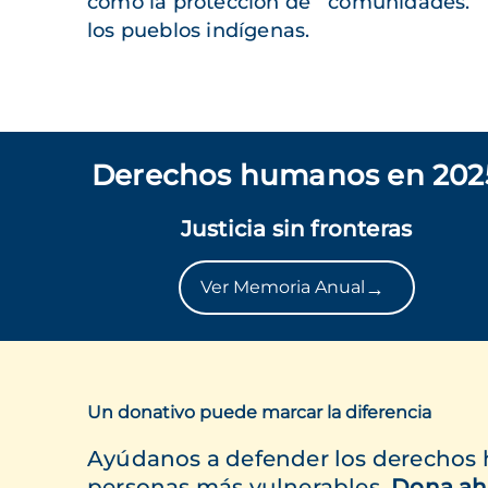
como la protección de
comunidades.
los pueblos indígenas.
Derechos humanos en 202
Justicia sin fronteras
→
Ver Memoria Anual
Un donativo puede marcar la diferencia
Ayúdanos a defender los derechos
personas más vulnerables.
Dona ah