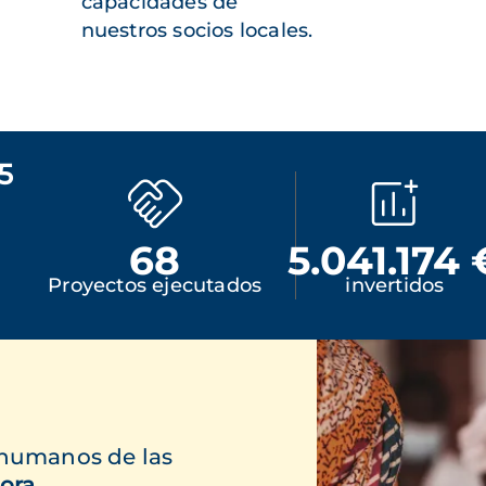
capacidades de
nuestros socios locales.
5
68
5.041.174 
Proyectos ejecutados
invertidos
 humanos de las
ora.