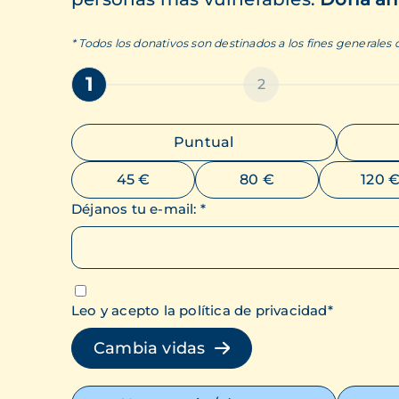
* Todos los donativos son destinados a los fines generales
1
2
Puntual
45 €
80 €
120 
Déjanos tu e-mail
:
*
Leo y acepto la política de privacidad
*
Cambia vidas