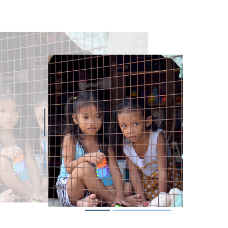
magen