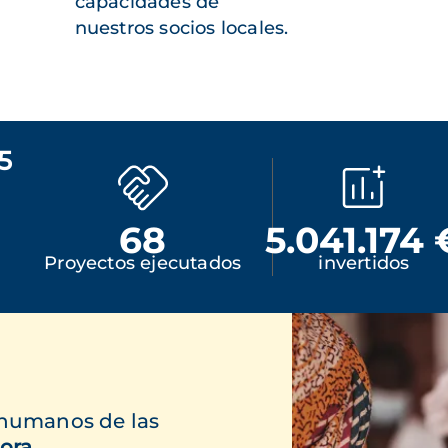
capacidades de
nuestros socios locales.
5
68
5.041.174 
Proyectos ejecutados
invertidos
 humanos de las
ora.