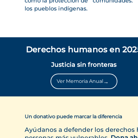
como la protección de
comunidades.
los pueblos indígenas.
Derechos humanos en 202
Justicia sin fronteras
→
Ver Memoria Anual
Un donativo puede marcar la diferencia
Ayúdanos a defender los derechos
personas más vulnerables.
Dona ah