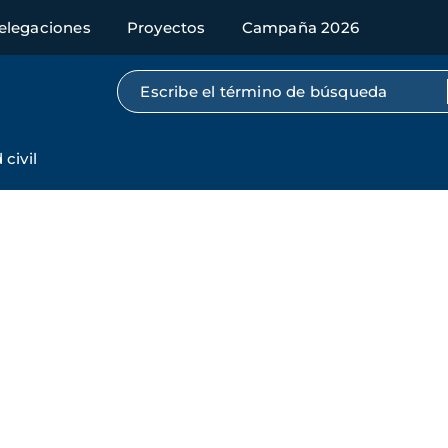
elegaciones
Proyectos
Campaña 2026
Búsqueda por texto completo
civil