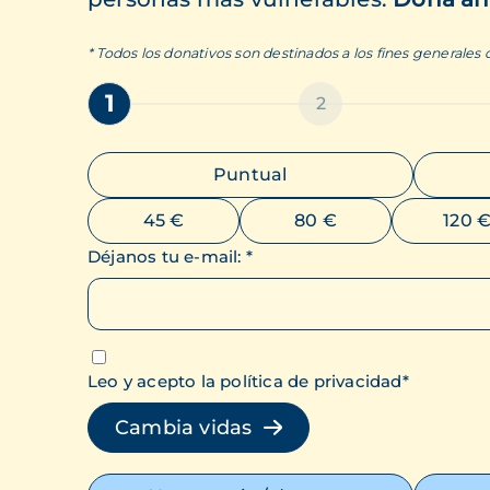
* Todos los donativos son destinados a los fines generales
1
2
Puntual
45 €
80 €
120 
Déjanos tu e-mail
:
*
Leo y acepto la política de privacidad
*
Cambia vidas