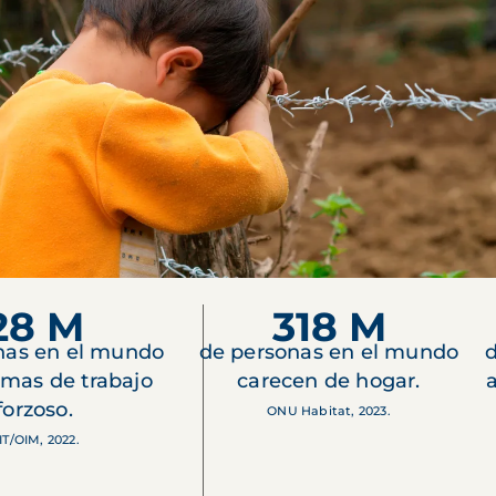
28 M
318 M
nas en el mundo
de personas en el mundo
d
imas de trabajo
carecen de hogar.
forzoso.
ONU Habitat, 2023.
IT/OIM, 2022.