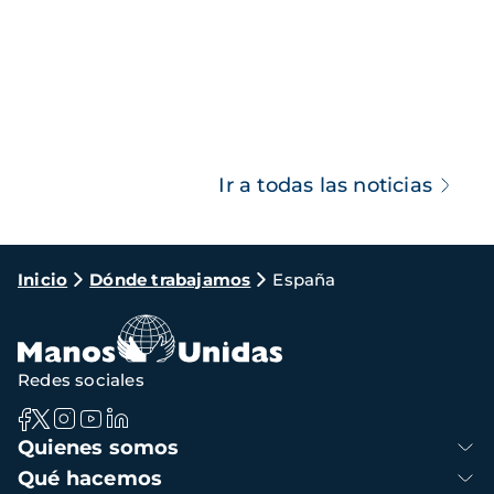
Ir a todas las noticias
Ruta
Inicio
Dónde trabajamos
España
de
navegación
Redes sociales
Navegación
Quienes somos
principal
Qué hacemos