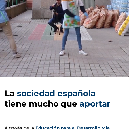
La
sociedad española
tiene mucho que
aportar
A través de la
Educación para el Desarrollo y la