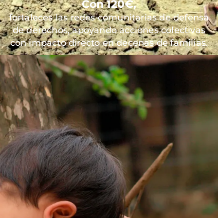
Con 120€,
fortaleces las redes comunitarias de defensa
de derechos, apoyando acciones colectivas
con impacto directo en decenas de familias.