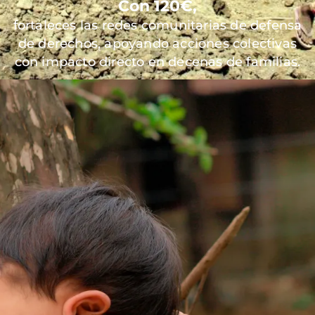
Con 120€,
fortaleces las redes comunitarias de defensa
de derechos, apoyando acciones colectivas
con impacto directo en decenas de familias.