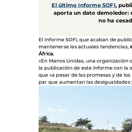
El último Informe SOFI
, pub
aporta un dato demoledor: 
no ha cesad
El Informe SOFI, que acaban de publi
mantenerse las actuales tendencias,
África.
«En Manos Unidas, una organización 
la publicación de este informe con la 
que «a pesar de las promesas y de los
par que aumentan las desigualdades y 