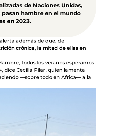
alizadas de Naciones Unidas,
ue pasan hambre en el mundo
nes en 2023.
 alerta además de que, de
ición crónica, la mitad de ellas en
Hambre, todos los veranos esperamos
, dice Cecilia Pilar, quien lamenta
reciendo —sobre todo en África— a la