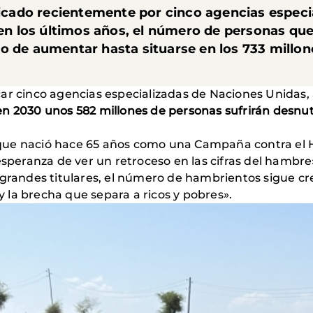
licado recientemente por cinco agencias especi
en los últimos años, el número de personas q
o de aumentar hasta situarse en los 733 millo
car cinco agencias especializadas de Naciones Unidas,
en 2030 unos 582 millones de personas sufrirán desnutr
que nació hace 65 años como una Campaña contra el 
esperanza de ver un retroceso en las cifras del hambre»
 grandes titulares, el número de hambrientos sigue c
la brecha que separa a ricos y pobres».