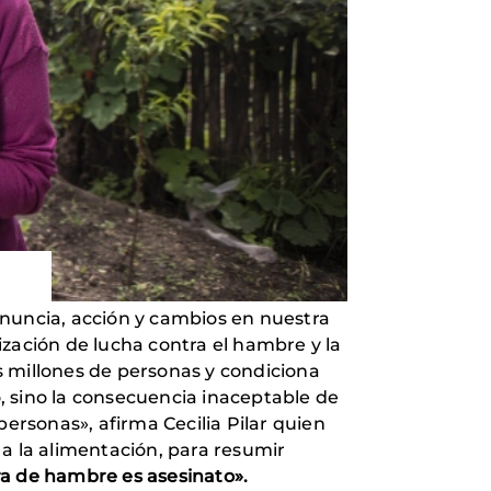
uncia, acción y cambios en nuestra
ización de lucha contra el hambre y la
s millones de personas y condiciona
o, sino la consecuencia inaceptable de
rsonas», afirma Cecilia Pilar quien
o a la alimentación, para resumir
a de hambre es asesinato».