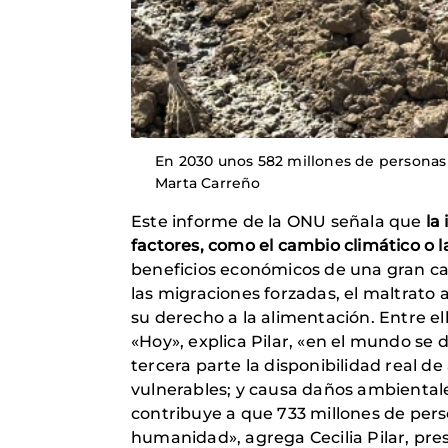
En 2030 unos 582 millones de personas su
Marta Carreño
Este informe de la ONU señala que
la
factores, como el cambio climático o la
beneficios económicos de una gran can
las migraciones forzadas, el maltrat
su derecho a la alimentación. Entre ell
«Hoy», explica Pilar, «en el mundo se 
tercera parte la disponibilidad real d
vulnerables; y causa daños ambientales
contribuye a que 733 millones de per
humanidad», agrega Cecilia Pilar, pres