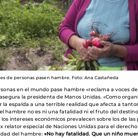
ones de personas pasen hambre. Foto: Ana Castañeda
rsonas en el mundo pase hambre «reclama a voces den
», asegura la presidenta de Manos Unidas. «Como organ
a espalda a una terrible realidad que afecta a tanto
el hambre no es ni una fatalidad ni el fruto del destin
 intereses económicos prevalecen sobre los de las pe
y ex relator especial de Naciones Unidas para el derech
lidad del hambre:
«No hay fatalidad. Que un niño muer