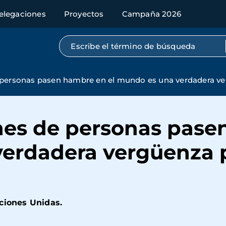
elegaciones
Proyectos
Campaña 2026
Búsqueda por texto completo
 personas pasen hambre en el mundo es una verdadera v
nes de personas pase
erdadera vergüenza p
ciones Unidas.