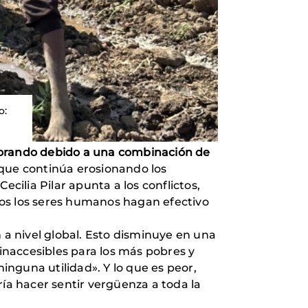
o:
peorando debido a una combinación de
 que continúa erosionando los
ilia Pilar apunta a los conflictos,
dos los seres humanos hagan efectivo
 a nivel global. Esto disminuye en una
 inaccesibles para los más pobres y
ninguna utilidad». Y lo que es peor,
a hacer sentir vergüenza a toda la