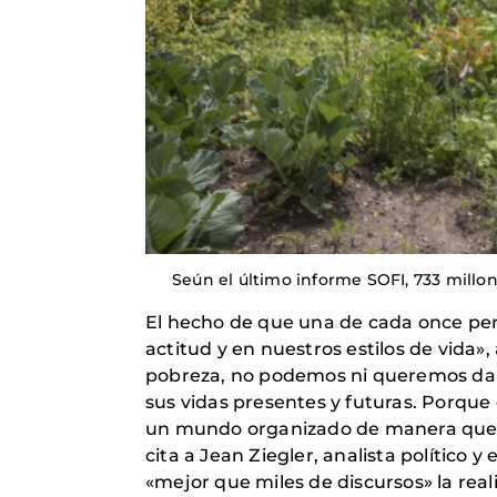
Seún el último informe SOFI, 733 mill
El hecho de que una de cada once pe
actitud y en nuestros estilos de vida
pobreza, no podemos ni queremos dar l
sus vidas presentes y futuras. Porque 
un mundo organizado de manera que los
cita a Jean Ziegler, analista político 
«mejor que miles de discursos» la rea