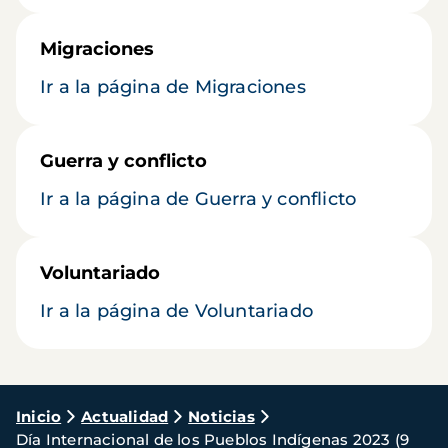
Migraciones
Ir a la página de Migraciones
Guerra y conflicto
Ir a la página de Guerra y conflicto
Voluntariado
Ir a la página de Voluntariado
Ruta
Inicio
Actualidad
Noticias
Día Internacional de los Pueblos Indígenas 2023 (9
de