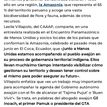
ello en una región,
la Amazonía
, que representa el 65
% del territorio peruano y acoge una vasta
biodiversidad de flora y fauna, además de otros
recursos.
Leslie Villapolo, del CAAAP, comparte, en una
entrevista realizada en el Encuentro Panamazónico
de Manos Unidas y socios locales de los países que
conforman la Amazonía, celebrado el pasado mes de
junio en El Coca, Ecuador, que «
junto a Manos
Unidas estamos acompañando al pueblo awajún en
su proceso de gobernanza territorial indígena. Ellos
llevan muchísimo tiempo intentando visibilizar cómo
gestionan su territorio y desean tener control sobre
el mismo para poder asegurar su futuro
».
Villapolo enfatiza que «es un trabajo muy importante
para acompañar la agenda del Gobierno autónomo
awajún con el fin de alcanzar el ‘Tajima Pujut’ o ‘Buen
Vivir’». Se trata, en palabras del abogado awajún
Gil
Inoach, el primer Pamuk o presidente del GTA