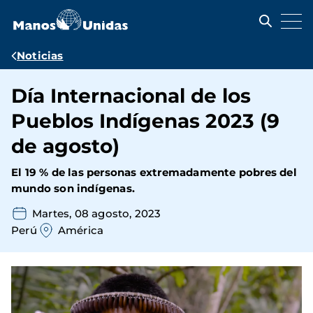
Pasar
al
contenido
principal
Ruta
Noticias
de
Día Internacional de los
navegación
Pueblos Indígenas 2023 (9
de agosto)
El 19 % de las personas extremadamente pobres del
mundo son indígenas.
Martes, 08 agosto, 2023
Perú
América