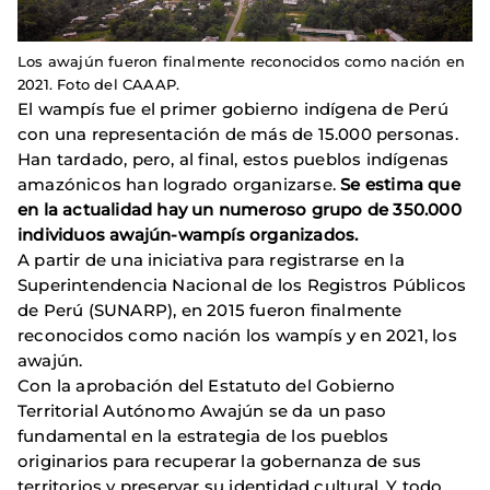
Los awajún fueron finalmente reconocidos como nación en
2021. Foto del CAAAP.
El wampís fue el primer gobierno indígena de Perú
con una representación de más de 15.000 personas.
Han tardado, pero, al final, estos pueblos indígenas
amazónicos han logrado organizarse.
Se estima que
en la actualidad hay un numeroso grupo de 350.000
individuos awajún-wampís organizados.
A partir de una iniciativa para registrarse en la
Superintendencia Nacional de los Registros Públicos
de Perú (SUNARP), en 2015 fueron finalmente
reconocidos como nación los wampís y en 2021, los
awajún.
Con la aprobación del Estatuto del Gobierno
Territorial Autónomo Awajún se da un paso
fundamental en la estrategia de los pueblos
originarios para recuperar la gobernanza de sus
territorios y preservar su identidad cultural. Y todo