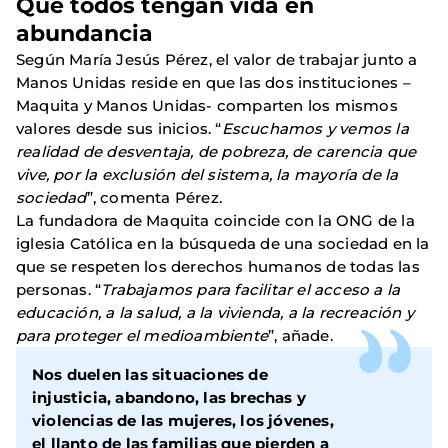
Que todos tengan vida en
abundancia
Según María Jesús Pérez, el valor de trabajar junto a
Manos Unidas reside en que las dos instituciones –
Maquita y Manos Unidas- comparten los mismos
valores desde sus inicios. “
Escuchamos y vemos la
realidad de desventaja, de pobreza, de carencia que
vive, por la exclusión del sistema, la mayoría de la
sociedad
”, comenta Pérez.
La fundadora de Maquita coincide con la ONG de la
iglesia Católica en la búsqueda de una sociedad en la
que se respeten los derechos humanos de todas las
personas. “
Trabajamos para facilitar el acceso a la
educación, a la salud, a la vivienda, a la recreación y
para proteger el medioambiente
”, añade.
Nos duelen las situaciones de
injusticia, abandono, las brechas y
violencias de las mujeres, los jóvenes,
el llanto de las familias que pierden a