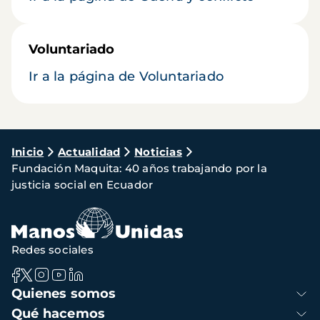
Voluntariado
Ir a la página de Voluntariado
Ruta
Inicio
Actualidad
Noticias
Fundación Maquita: 40 años trabajando por la
de
justicia social en Ecuador
navegación
Redes sociales
Navegación
Quienes somos
principal
Qué hacemos