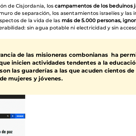
ión de Cisjordania, los
campamentos de los beduinos j
muro de separación, los asentamientos israelíes y las i
spectos de la vida de las
más de 5.000 personas, ignor
abilidad: sin agua potable ni electricidad y sin acceso
erancia de las misioneras combonianas ha perm
que inicien
actividades tendentes a la educación
son las guarderías a las que acuden cientos de 
de mujeres y jóvenes.