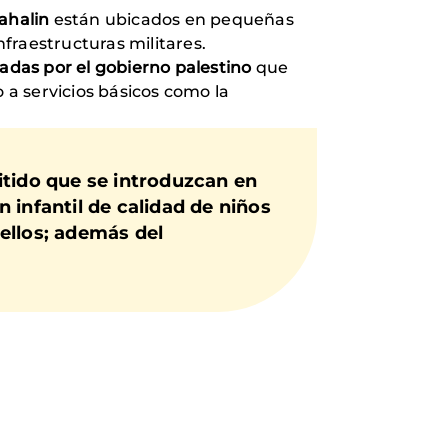
ahalin
están ubicados en pequeñas
nfraestructuras militares.
adas por el gobierno palestino
que
 a servicios básicos como la
itido que se introduzcan en
 infantil de calidad de niños
ellos; además del