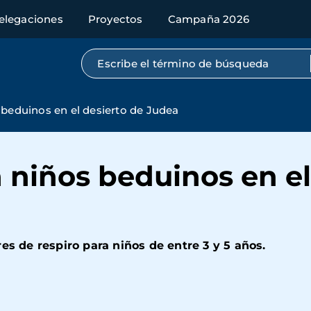
elegaciones
Proyectos
Campaña 2026
Búsqueda por texto completo
 beduinos en el desierto de Judea
 niños beduinos en el
es de respiro para niños de entre 3 y 5 años.