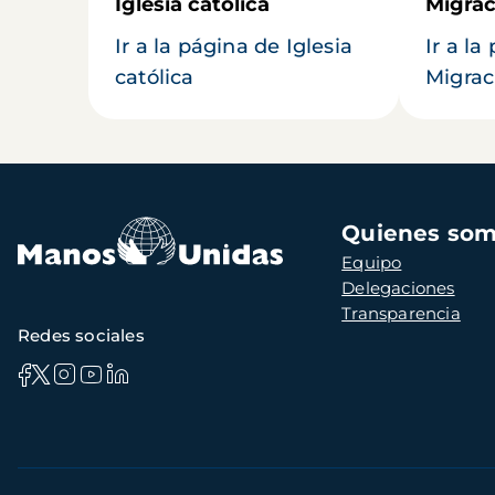
Iglesia católica
Migrac
Ir a la página de Iglesia
Ir a la
católica
Migrac
Navegación
Quienes so
principal
Equipo
Delegaciones
Transparencia
Redes sociales
Información