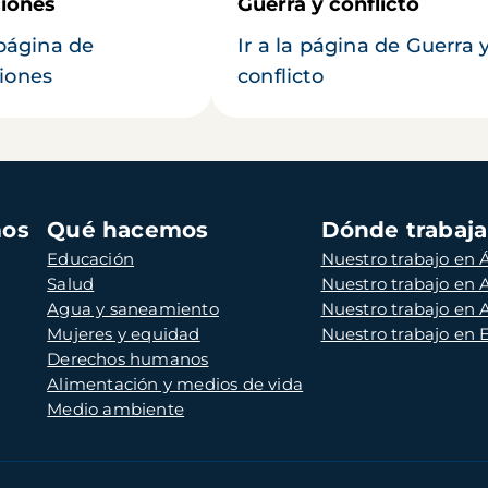
iones
Guerra y conflicto
 página de
Ir a la página de Guerra 
iones
conflicto
mos
Qué hacemos
Dónde trabaj
Educación
Nuestro trabajo en Á
Salud
Nuestro trabajo en
Agua y saneamiento
Nuestro trabajo en 
Mujeres y equidad
Nuestro trabajo en
Derechos humanos
Alimentación y medios de vida
Medio ambiente