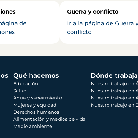
iones
Guerra y conflicto
 página de
Ir a la página de Guerra 
iones
conflicto
mos
Qué hacemos
Dónde trabaj
Educación
Nuestro trabajo en Á
Salud
Nuestro trabajo en
Agua y saneamiento
Nuestro trabajo en 
Mujeres y equidad
Nuestro trabajo en
Derechos humanos
Alimentación y medios de vida
Medio ambiente