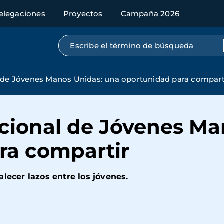
elegaciones
Proyectos
Campaña 2026
Búsqueda por texto completo
 de Jóvenes Manos Unidas: una oportunidad para compart
acional de Jóvenes Ma
ra compartir
lecer lazos entre los jóvenes.