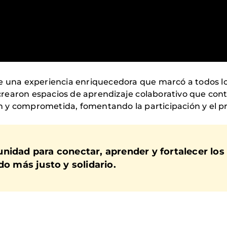
ue una experiencia enriquecedora que marcó a todos lo
e crearon espacios de aprendizaje colaborativo que con
 y comprometida, fomentando la participación y el p
nidad para conectar, aprender y fortalecer los 
 más justo y solidario.