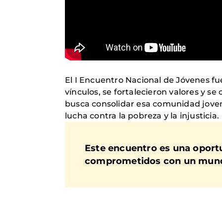
El I Encuentro Nacional de Jóvenes f
vínculos, se fortalecieron valores y s
busca consolidar esa comunidad joven
lucha contra la pobreza y la injusticia.
Este encuentro es una oportu
comprometidos con un mundo