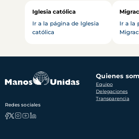
Iglesia católica
Migrac
Ir a la página de Iglesia
Ir a la
católica
Migrac
Navegación
Quienes so
principal
Equipo
Delegaciones
Transparencia
Redes sociales