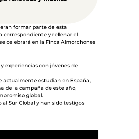
uieran formar parte de esta
n correspondiente y rellenar el
 se celebrará en la Finca Almorchones
 y experiencias con jóvenes de
e actualmente estudian en España,
ema de la campaña de este año,
ompromiso global.
al Sur Global y han sido testigos