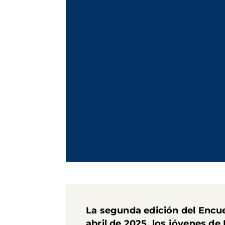
La segunda edición del Encue
abril de 2025, los jóvenes 