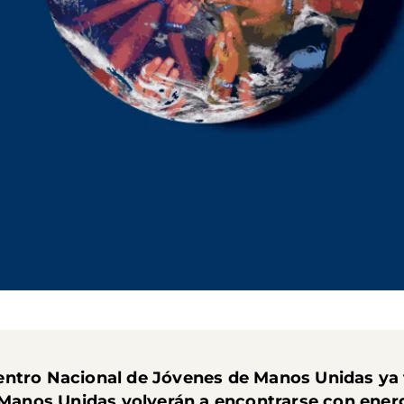
ntro Nacional de Jóvenes de Manos Unidas ya ti
de Manos Unidas volverán a encontrarse con ene