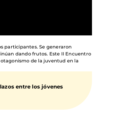
s participantes. Se generaron
tinúan dando frutos. Este II Encuentro
rotagonismo de la juventud en la
lazos entre los jóvenes