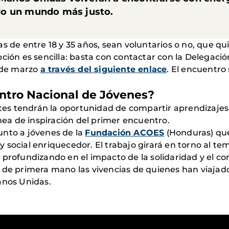
do un mundo más justo.
s de entre 18 y 35 años, sean voluntarios o no, que q
ción es sencilla: basta con contactar con la Delegació
1 de marzo
a través del siguiente enlace
. El encuentro
entro Nacional de Jóvenes?
antes tendrán la oportunidad de compartir aprendizajes
ínea de inspiración del primer encuentro.
unto a jóvenes de la
Fundación ACOES
(Honduras) qu
 social enriquecedor. El trabajo girará en torno al t
 profundizando en el impacto de la solidaridad y el c
 de primera mano las vivencias de quienes han viajado 
anos Unidas.