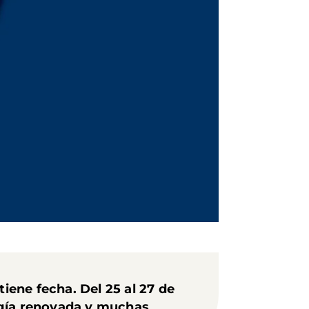
ene fecha. Del 25 al 27 de
rgía renovada y muchas