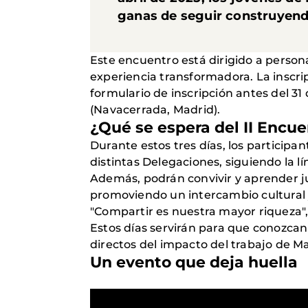
ganas de seguir construyen
Este encuentro está dirigido a persona
experiencia transformadora. La inscrip
formulario de inscripción antes del 3
(Navacerrada, Madrid).
¿Qué se espera del II Encu
Durante estos tres días, los particip
distintas Delegaciones, siguiendo la l
Además, podrán convivir y aprender j
promoviendo un intercambio cultural y
"Compartir es nuestra mayor riqueza",
Estos días servirán para que conozcan
directos del impacto del trabajo de M
Un evento que deja huella