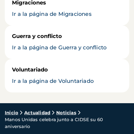
Migraciones
Ir a la página de Migraciones
Guerra y conflicto
Ir a la página de Guerra y conflicto
Voluntariado
Ir a la página de Voluntariado
Ruta
Inicio
Actualidad
Noticias
Manos Unidas celebra junto a CIDSE su 60
de
aniversario
navegación