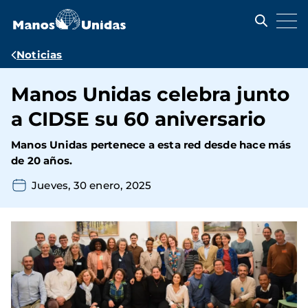
Pasar
al
contenido
principal
Ruta
Noticias
de
Manos Unidas celebra junto
navegación
a CIDSE su 60 aniversario
Manos Unidas pertenece a esta red desde hace más
de 20 años.
Jueves, 30 enero, 2025