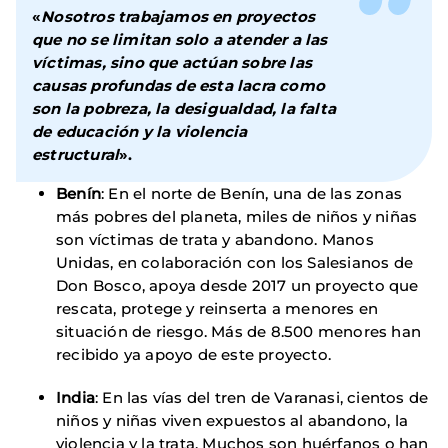
«
Nosotros trabajamos en proyectos
que no se limitan solo a atender a las
víctimas, sino que actúan sobre las
causas profundas de esta lacra como
son la pobreza, la desigualdad, la falta
de educación y la violencia
estructural
».
Benín
: En el norte de Benín, una de las zonas
más pobres del planeta, miles de niños y niñas
son víctimas de trata y abandono. Manos
Unidas, en colaboración con los Salesianos de
Don Bosco, apoya desde 2017 un proyecto que
rescata, protege y reinserta a menores en
situación de riesgo. Más de 8.500 menores han
recibido ya apoyo de este proyecto.
India
: En las vías del tren de Varanasi, cientos de
niños y niñas viven expuestos al abandono, la
violencia y la trata. Muchos son huérfanos o han