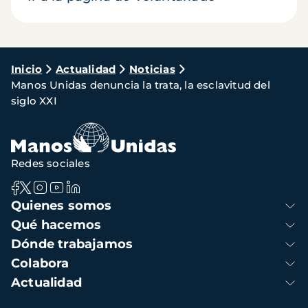
Ruta
Inicio
Actualidad
Noticias
Manos Unidas denuncia la trata, la esclavitud del
de
siglo XXI
navegación
Redes sociales
Navegación
Quienes somos
principal
Qué hacemos
Dónde trabajamos
Colabora
Actualidad