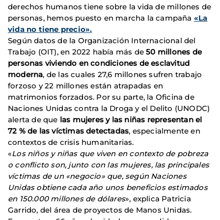
derechos humanos tiene sobre la vida de millones de
personas, hemos puesto en marcha la campaña
«La
vida no tiene precio».
Según datos de la Organización Internacional del
Trabajo (OIT), en 2022 había más de
50 millones de
personas viviendo en condiciones de esclavitud
moderna
, de las cuales 27,6 millones sufren trabajo
forzoso y 22 millones están atrapadas en
matrimonios forzados. Por su parte, la Oficina de
Naciones Unidas contra la Droga y el Delito (UNODC)
alerta de que
las mujeres y las niñas representan el
72 % de las víctimas detectadas
, especialmente en
contextos de crisis humanitarias.
«
Los niños y niñas que viven en contexto de pobreza
o conflicto son, junto con las mujeres, las principales
víctimas de un «negocio» que, según Naciones
Unidas obtiene cada año unos beneficios estimados
en 150.000 millones de dólares
», explica Patricia
Garrido, del área de proyectos de Manos Unidas.