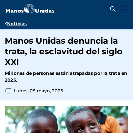
Pasar
al
contenido
principal
Ruta
Noticias
de
Manos Unidas denuncia la
navegación
trata, la esclavitud del siglo
XXI
Millones de personas están atrapadas por la trata en
2025.
Lunes, 05 mayo, 2025