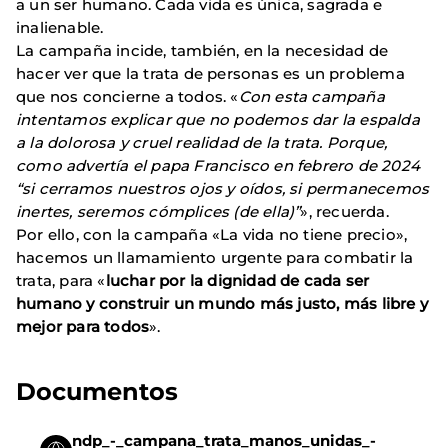
a un ser humano. Cada vida es única, sagrada e
inalienable.
La campaña incide, también, en la necesidad de
hacer ver que la trata de personas es un problema
que nos concierne a todos. «
Con esta campaña
intentamos explicar que no podemos dar la espalda
a la dolorosa y cruel realidad de la trata. Porque,
como advertía el papa Francisco en febrero de 2024
“si cerramos nuestros ojos y oídos, si permanecemos
inertes, seremos cómplices (de ella)”
», recuerda.
Por ello, con la campaña «La vida no tiene precio»,
hacemos un llamamiento urgente para combatir la
trata, para «
luchar por la dignidad de cada ser
humano y construir un mundo más justo, más libre y
mejor para todos
».
Documentos
ndp_-_campana_trata_manos_unidas_-