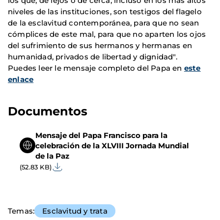
los que, de lejos o de cerca, incluso en los más altos
niveles de las instituciones, son testigos del flagelo
de la esclavitud contemporánea, para que no sean
cómplices de este mal, para que no aparten los ojos
del sufrimiento de sus hermanos y hermanas en
humanidad, privados de libertad y dignidad".
Puedes leer le mensaje completo del Papa en
este
enlace
Documentos
Mensaje del Papa Francisco para la
celebración de la XLVIII Jornada Mundial
de la Paz
(52.83 KB)
Temas
Esclavitud y trata