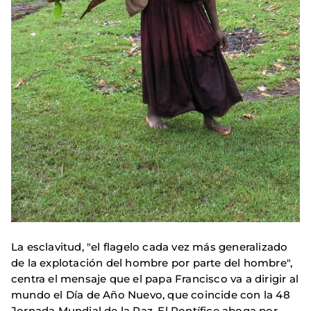
La esclavitud, "el flagelo cada vez más generalizado
de la explotación del hombre por parte del hombre",
centra el mensaje que el papa Francisco va a dirigir al
mundo el Día de Año Nuevo, que coincide con la 48
Jornada Mundial de la Paz. El Pontífice aboga por