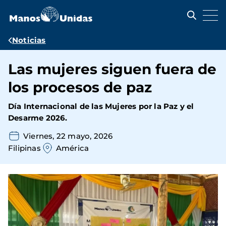
Pasar
al
contenido
principal
Ruta
Noticias
de
Las mujeres siguen fuera de
navegación
los procesos de paz
Día Internacional de las Mujeres por la Paz y el
Desarme 2026.
Viernes, 22 mayo, 2026
Filipinas
América