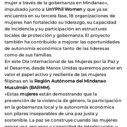
mujer a través de la gobernanza en Mindanao»,
impulsado junto a
UnYPhil Women
y que ya se
encuentra en su tercera fase, 18 organizaciones de
mujeres han fortalecido su liderazgo, su capacidad
de incidencia y su participación en estructuras
locales de protección y gobernanza. El proyecto
también ha contribuido a mejorar las oportunidades
de autonomía económica tanto de las lideresas
como de sus familias.
En este Día Internacional de las Mujeres por la Paz y
el Desarme, desde Manos Unidas queremos poner en
valor el papel activo y resiliente de las mujeres
filipinas en la
Región Autónoma del Mindanao
Musulmán (BARMM)
.
«Estas
mujeres
están demostrando que la
prevención de la violencia de género, la participación
en la gobernanza local y la autonomía económica
son pilares inseparables de una paz justa y
sostenible. La paz se construye cuando las mujeres
ganan voz, recursos y capacidad de interlocución, y