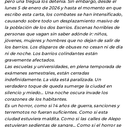
pero una tregua los detenía. Sin embargo, desde el
lunes 5 de enero de 2026 y hasta el momento en que
escribo esta carta, los combates se han intensificado,
causando sobre todo un desplazamiento masivo de
la población de los dos barrios. Escenas horribles de
personas que vagan sin saber adónde ir: niños,
jóvenes, mujeres y hombres que no dejan de salir de
los barrios. Los disparos de obuses no cesan ni de día
ni de noche. Los barrios colindantes están
gravemente afectados.
Las escuelas y universidades, en plena temporada de
exámenes semestrales, están cerradas
indefinidamente. La vida está paralizada. Un
verdadero toque de queda sumerge la ciudad en
silencio y miedo… Una noche oscura invade los
corazones de los habitantes.
Es un horror, como si 14 años de guerra, sanciones y
terremotos no fueran suficientes. Como si esta
ciudad estuviera maldita. Como si las calles de Alepo
estuvieran sedientas de sangre… Como si el horror se