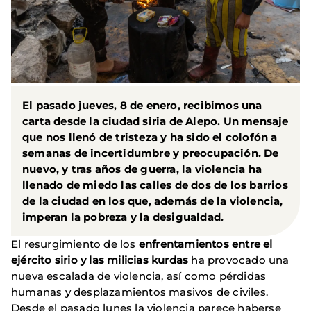
El pasado jueves, 8 de enero, recibimos una
carta desde la ciudad siria de Alepo
. Un mensaje
que nos llenó de tristeza y ha sido el colofón a
semanas de incertidumbre y preocupación. De
nuevo, y
tras años de guerra, la violencia ha
llenado de miedo las calles
de dos de los barrios
de la ciudad en los que, además de la violencia,
imperan la pobreza y la desigualdad.
El resurgimiento de los
enfrentamientos entre el
ejército sirio y las milicias kurdas
ha provocado una
nueva escalada de violencia, así como pérdidas
humanas y desplazamientos masivos de civiles.
Desde el pasado lunes la violencia parece haberse