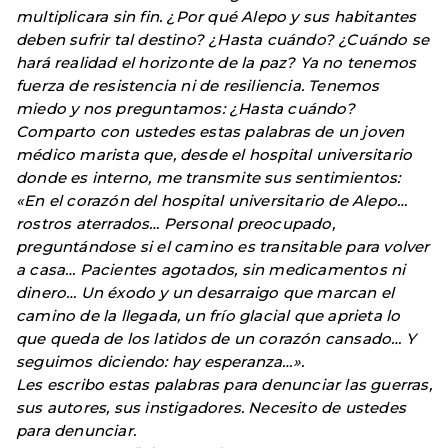
multiplicara sin fin. ¿Por qué Alepo y sus habitantes
deben sufrir tal destino? ¿Hasta cuándo? ¿Cuándo se
hará realidad el horizonte de la paz? Ya no tenemos
fuerza de resistencia ni de resiliencia. Tenemos
miedo y nos preguntamos: ¿Hasta cuándo?
Comparto con ustedes estas palabras de un joven
médico marista que, desde el hospital universitario
donde es interno, me transmite sus sentimientos:
«En el corazón del hospital universitario de Alepo…
rostros aterrados… Personal preocupado,
preguntándose si el camino es transitable para volver
a casa… Pacientes agotados, sin medicamentos ni
dinero… Un éxodo y un desarraigo que marcan el
camino de la llegada, un frío glacial que aprieta lo
que queda de los latidos de un corazón cansado… Y
seguimos diciendo: hay esperanza…».
Les escribo estas palabras para denunciar las guerras,
sus autores, sus instigadores. Necesito de ustedes
para denunciar.