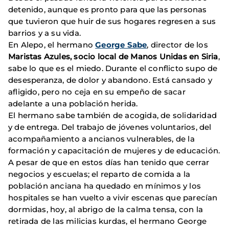
detenido, aunque es pronto para que las personas
que tuvieron que huir de sus hogares regresen a sus
barrios y a su vida.
En Alepo, el hermano
George Sabe
, director de los
Maristas Azules, socio local de Manos Unidas en Siria
,
sabe lo que es el miedo. Durante el conflicto supo de
desesperanza, de dolor y abandono. Está cansado y
afligido, pero no ceja en su empeño de sacar
adelante a una población herida.
El hermano sabe también de acogida, de solidaridad
y de entrega. Del trabajo de jóvenes voluntarios, del
acompañamiento a ancianos vulnerables, de la
formación y capacitación de mujeres y de educación.
A pesar de que en estos días han tenido que cerrar
negocios y escuelas; el reparto de comida a la
población anciana ha quedado en mínimos y los
hospitales se han vuelto a vivir escenas que parecían
dormidas, hoy, al abrigo de la calma tensa, con la
retirada de las milicias kurdas, el hermano George