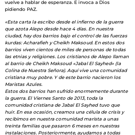
vuelve a hablar de esperanza. E invoca a Dios
pidiendo PAZ.
«Esta carta la escribo desde el infierno de la guerra
que azota Alepo desde hace 4 días. En nuestra
ciudad, hay dos barrios bajo el control de las fuerzas
kurdas: Acharafieh y Cheikh Maksoud. En estos dos
barrios viven cientos de miles de personas de todas
las etnias y religiones. Los cristianos de Alepo llaman
al barrio de Cheikh Maksoud «Jabal El Sayhed» (la
Colina de Nuestra Señora). Aquí vive una comunidad
cristiana muy pobre. Y de este barrio nacieron los
Maristas Azules.
Estos dos barrios han sufrido enormemente durante
la guerra. El Viernes Santo de 2013, toda la
comunidad cristiana de Jabal El Sayhed tuvo que
huir. En esa ocasión, creamos una célula de crisis y
recibimos en nuestra comunidad marista a unas
treinta familias que pasaron 6 meses en nuestras
instalaciones. Posteriormente, ayudamos a todas