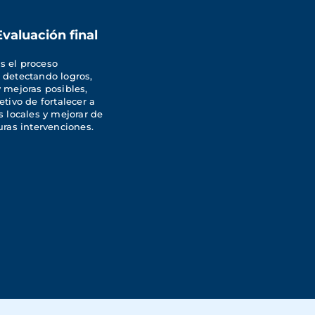
Evaluación final
 el proceso 
 detectando logros, 
 mejoras posibles, 
etivo de fortalecer a 
s locales y mejorar de 
uras intervenciones.