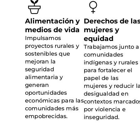
Alimentación y
Derechos de la
medios de vida
mujeres y
equidad
Impulsamos
proyectos rurales y
Trabajamos junto a
sostenibles que
comunidades
mejoran la
indígenas y rurales
seguridad
para fortalecer el
alimentaria y
papel de las
generan
mujeres y reducir l
oportunidades
desigualdad en
económicas para las
contextos marcado
comunidades más
por violencia e
empobrecidas.
inseguridad.