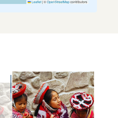
Leaflet
|
©
OpenStreetMap
contributors