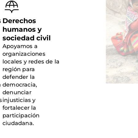
s
Derechos
humanos y
sociedad civil
Apoyamos a
organizaciones
locales y redes de la
región para
defender la
a
democracia,
denunciar
s
injusticias y
fortalecer la
participación
ciudadana.