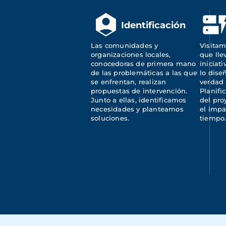
Identificación
Las comunidades y 
Visitam
organizaciones locales, 
que lle
conocedoras de primera mano 
iniciat
de las problemáticas a las que 
lo dise
se enfrentan, realizan 
verdad 
propuestas de intervención. 
Planifi
Junto a ellas, identificamos 
del pro
necesidades y planteamos 
el impa
soluciones.
tiempo