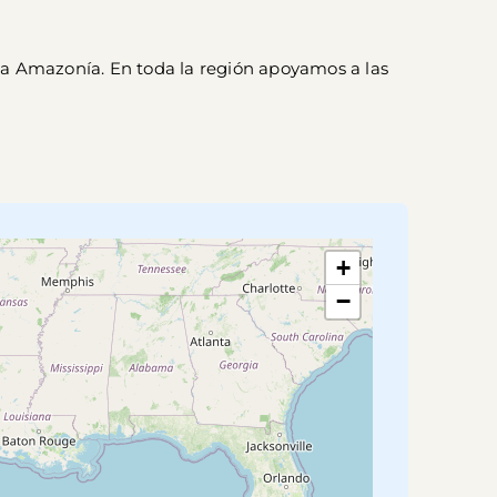
ta Amazonía. En toda la región apoyamos a las 
+
−