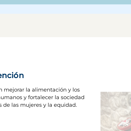
vención
Imagen
mejorar la alimentación y los 
umanos y fortalecer la sociedad 
os de las mujeres y la equidad.