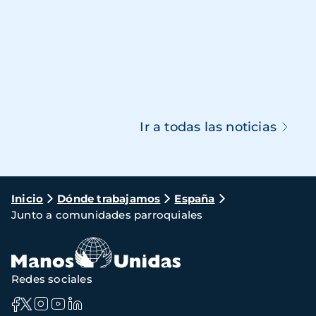
Ir a todas las noticias
Ruta
Inicio
Dónde trabajamos
España
Junto a comunidades parroquiales
de
navegación
Redes sociales