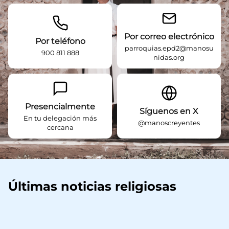
Por correo electrónico
Por teléfono
parroquias.epd2@manosu
900 811 888
nidas.org
Presencialmente
Síguenos en X
En tu delegación más
@manoscreyentes
cercana
Últimas noticias religiosas