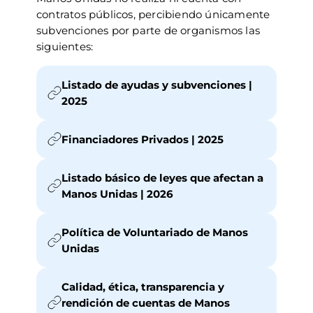
contratos públicos, percibiendo únicamente
subvenciones por parte de organismos las
siguientes:
Listado de ayudas y subvenciones |
2025
Financiadores Privados | 2025
Listado básico de leyes que afectan a
Manos Unidas | 2026
Política de Voluntariado de Manos
Unidas
Calidad, ética, transparencia y
rendición de cuentas de Manos