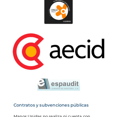
Imagen
Contratos y subvenciones públicas
Manos Unidas no realiza ni cuenta con