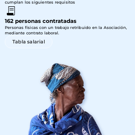
cumplan los siguientes requisitos
162 personas contratadas
Personas físicas con un trabajo retribuido en la Asociación, 
mediante contrato laboral.
Tabla salarial
Imagen