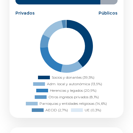
Otros ingresos privados
8,1%
Parroquias y entidades religiosas
14,6%
Privados
Públicos
AECID
2,7%
UE
0,3%