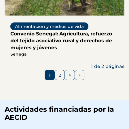
Alimentación y medios de vida
Convenio Senegal: Agricultura, refuerzo
del tejido asociativo rural y derechos de
mujeres y jóvenes
Senegal
1 de 2 páginas
Paginación
1
2
>
Página
Página
Siguiente
página
Actividades financiadas por la
AECID