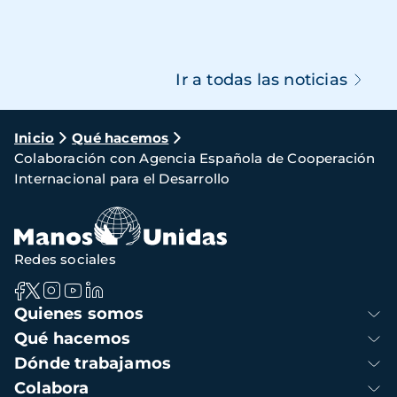
Ir a todas las noticias
Ruta
Inicio
Qué hacemos
Colaboración con Agencia Española de Cooperación
de
Internacional para el Desarrollo
navegación
Redes sociales
Navegación
Quienes somos
principal
Qué hacemos
Dónde trabajamos
Colabora