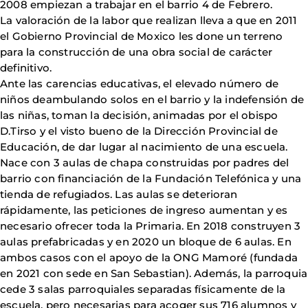
2008 empiezan a trabajar en el barrio 4 de Febrero.
La valoración de la labor que realizan lleva a que en 2011
el Gobierno Provincial de Moxico les done un terreno
para la construcción de una obra social de carácter
definitivo.
Ante las carencias educativas, el elevado número de
niños deambulando solos en el barrio y la indefensión de
las niñas, toman la decisión, animadas por el obispo
D.Tirso y el visto bueno de la Dirección Provincial de
Educación, de dar lugar al nacimiento de una escuela.
Nace con 3 aulas de chapa construidas por padres del
barrio con financiación de la Fundación Telefónica y una
tienda de refugiados. Las aulas se deterioran
rápidamente, las peticiones de ingreso aumentan y es
necesario ofrecer toda la Primaria. En 2018 construyen 3
aulas prefabricadas y en 2020 un bloque de 6 aulas. En
ambos casos con el apoyo de la ONG Mamoré (fundada
en 2021 con sede en San Sebastian). Además, la parroquia
cede 3 salas parroquiales separadas físicamente de la
escuela, pero necesarias para acoger sus 716 alumnos y