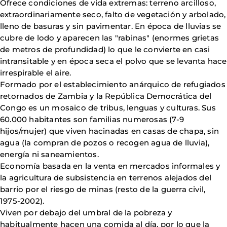
Ofrece condiciones de vida extremas: terreno arcilloso,
extraordinariamente seco, falto de vegetación y arbolado,
lleno de basuras y sin pavimentar. En época de lluvias se
cubre de lodo y aparecen las "rabinas" (enormes grietas
de metros de profundidad) lo que le convierte en casi
intransitable y en época seca el polvo que se levanta hace
irrespirable el aire.
Formado por el establecimiento anárquico de refugiados
retornados de Zambia y la República Democrática del
Congo es un mosaico de tribus, lenguas y culturas. Sus
60.000 habitantes son familias numerosas (7-9
hijos/mujer) que viven hacinadas en casas de chapa, sin
agua (la compran de pozos o recogen agua de lluvia),
energía ni saneamientos.
Economía basada en la venta en mercados informales y
la agricultura de subsistencia en terrenos alejados del
barrio por el riesgo de minas (resto de la guerra civil,
1975-2002).
Viven por debajo del umbral de la pobreza y
habitualmente hacen una comida al día, por lo que la