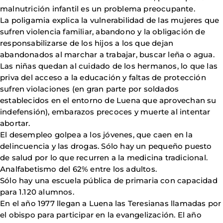
malnutrición infantil es un problema preocupante.
La poligamia explica la vulnerabilidad de las mujeres que
sufren violencia familiar, abandono y la obligación de
responsabilizarse de los hijos a los que dejan
abandonados al marchar a trabajar, buscar leña o agua.
Las niñas quedan al cuidado de los hermanos, lo que las
priva del acceso a la educación y faltas de protección
sufren violaciones (en gran parte por soldados
establecidos en el entorno de Luena que aprovechan su
indefensión), embarazos precoces y muerte al intentar
abortar.
El desempleo golpea a los jóvenes, que caen en la
delincuencia y las drogas. Sólo hay un pequeño puesto
de salud por lo que recurren a la medicina tradicional.
Analfabetismo del 62% entre los adultos.
Sólo hay una escuela pública de primaria con capacidad
para 1.120 alumnos.
En el año 1977 llegan a Luena las Teresianas llamadas por
el obispo para participar en la evangelización. El año