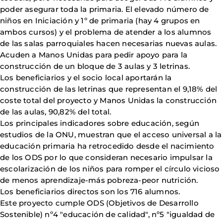
poder asegurar toda la primaria. El elevado número de
niños en Iniciación y 1º de primaria (hay 4 grupos en
ambos cursos) y el problema de atender a los alumnos
de las salas parroquiales hacen necesarias nuevas aulas.
Acuden a Manos Unidas para pedir apoyo para la
construcción de un bloque de 3 aulas y 3 letrinas.
Los beneficiarios y el socio local aportarán la
construcción de las letrinas que representan el 9,18% del
coste total del proyecto y Manos Unidas la construcción
de las aulas, 90,82% del total.
Los principales indicadores sobre educación, según
estudios de la ONU, muestran que el acceso universal a la
educación primaria ha retrocedido desde el nacimiento
de los ODS por lo que consideran necesario impulsar la
escolarización de los niños para romper el círculo vicioso
de menos aprendizaje-más pobreza-peor nutrición.
Los beneficiarios directos son los 716 alumnos.
Este proyecto cumple ODS (Objetivos de Desarrollo
Sostenible) nº4 "educación de calidad", nº5 "igualdad de