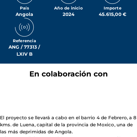
País
Año de inicio
Importe
Angola
2024
45.615,00 €
Referencia
ANG / 77313 /
LXIV B
En colaboración con
El proyecto se llevará a cabo en el barrio 4 de Febrero, a 8
kms. de Luena, capital de la provincia de Moxico, una de
las más deprimidas de Angola.