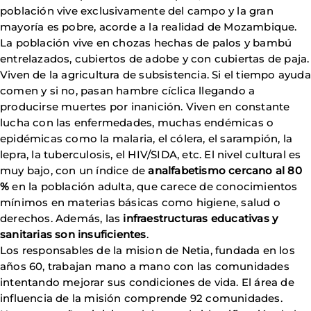
población vive exclusivamente del campo y la gran
mayoría es pobre, acorde a la realidad de Mozambique.
La población vive en chozas hechas de palos y bambú
entrelazados, cubiertos de adobe y con cubiertas de paja.
Viven de la agricultura de subsistencia. Si el tiempo ayuda
comen y si no, pasan hambre cíclica llegando a
producirse muertes por inanición. Viven en constante
lucha con las enfermedades, muchas endémicas o
epidémicas como la malaria, el cólera, el sarampión, la
lepra, la tuberculosis, el HIV/SIDA, etc. El nivel cultural es
muy bajo, con un índice de
analfabetismo cercano al 80
%
en la población adulta, que carece de conocimientos
mínimos en materias básicas como higiene, salud o
derechos. Además, las
infraestructuras educativas y
sanitarias son insuficientes
.
Los responsables de la mision de Netia, fundada en los
años 60, trabajan mano a mano con las comunidades
intentando mejorar sus condiciones de vida. El área de
influencia de la misión comprende 92 comunidades.