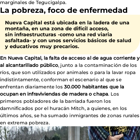
marginales de Tegucigalpa.
La pobreza, foco de enfermedad
Nueva Capital está ubicada en la ladera de una
montaña, en una zona de difícil acceso,
sin infraestructuras -como una red viaria
asfaltada- y con unos servicios básicos de salud
y educativos muy precarios.
En Nueva Capital, la falta de acceso al de agua corriente y
al alcantarillado público
, junto a la contaminación de los
ríos, que son utilizados por animales o para la lavar ropa
indistintamente, conforman el escenario al que se
enfrentan diariamente los
30.000 habitantes que la
ocupan en infraviviendas de madera o chapa
. Los
primeros pobladores de la barriada fueron los
damnificados por el huracán Mitch, a quienes, en los
últimos años, se ha sumado inmigrantes de zonas rurales
en extrema pobreza.