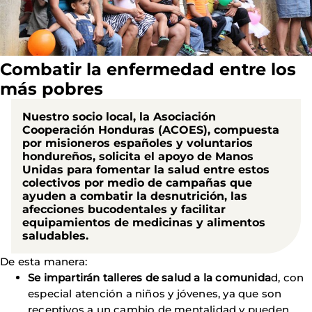
Combatir la enfermedad entre los
más pobres
Nuestro socio local, la
Asociación
Cooperación Honduras (ACOES)
, compuesta
por misioneros españoles y voluntarios
hondureños, solicita el apoyo de Manos
Unidas para fomentar la salud entre estos
colectivos por medio de campañas que
ayuden a combatir la desnutrición, las
afecciones bucodentales y facilitar
equipamientos de medicinas y alimentos
saludables.
De esta manera:
Se impartirán talleres de salud a la comunida
d, con
especial atención a niños y jóvenes, ya que son
receptivos a un cambio de mentalidad y pueden