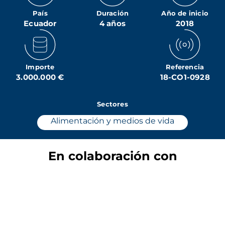
País
Duración
Año de inicio
Ecuador
4 años
2018
Importe
Referencia
3.000.000 €
18-CO1-0928
Sectores
Alimentación y medios de vida
En colaboración con