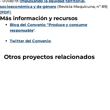
- 01/08/19:
Impulsando la equidad territorial,
socioeconómica y de género
(Revista Maquicuna, nº 89)
[
PDF
].
Más información y recursos
Blog del Convenio
"Produce y consume
responsable
".
Twitter del Convenio
.
Otros proyectos relacionados