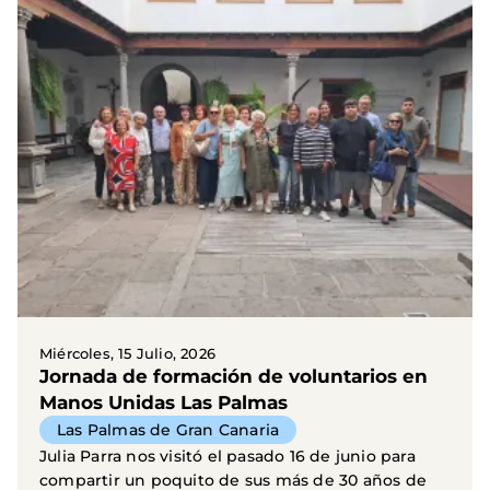
Miércoles, 15 Julio, 2026
Jornada de formación de voluntarios en
Manos Unidas Las Palmas
Las Palmas de Gran Canaria
Julia Parra nos visitó el pasado 16 de junio para
compartir un poquito de sus más de 30 años de