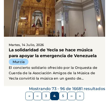
Martes, 14 Julio, 2026
La solidaridad de Yecla se hace música
para apoyar la emergencia de Venezuela
Murcia
El concierto solidario ofrecido por la Orquesta de
Cuerda de la Asociación Amigos de la Música de
Yecla convirtió la música en un gesto de
esperanza...
Mostrando 73 - 96 de 16681 resultados
Paginación
‹‹
3
4
5
››
Página
Página
Página
Página
Siguiente
anterior
página