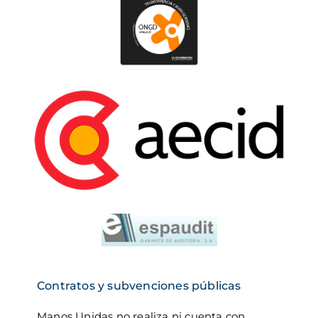
Imagen
Contratos y subvenciones públicas
Manos Unidas no realiza ni cuenta con