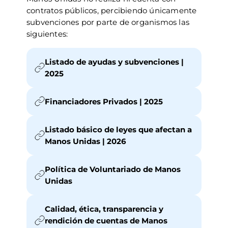
contratos públicos, percibiendo únicamente
subvenciones por parte de organismos las
siguientes:
Listado de ayudas y subvenciones |
2025
Financiadores Privados | 2025
Listado básico de leyes que afectan a
Manos Unidas | 2026
Política de Voluntariado de Manos
Unidas
Calidad, ética, transparencia y
rendición de cuentas de Manos