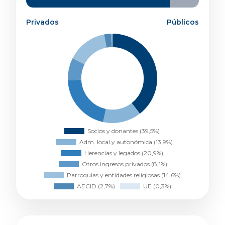
Otros ingresos privados
8,1%
Parroquias y entidades religiosas
14,6%
Privados
Públicos
AECID
2,7%
UE
0,3%