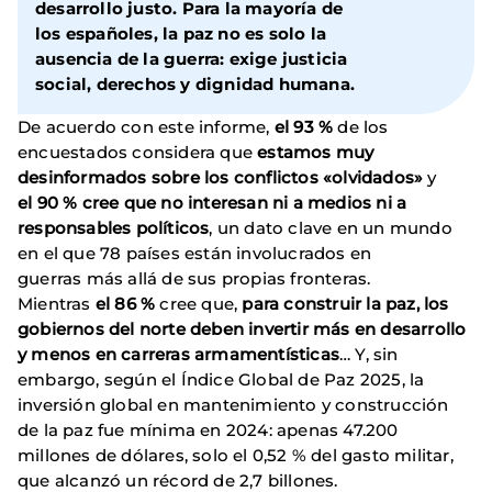
desarrollo justo. Para la mayoría de
los españoles, la paz no es solo la
ausencia de la guerra: exige justicia
social, derechos y dignidad humana.
De acuerdo con este informe,
el 93 %
de los
encuestados considera que
estamos muy
desinformados sobre los conflictos «olvidados»
y
el 90 % cree que no interesan ni a medios ni a
responsables políticos
, un dato clave en un mundo
en el que 78 países están involucrados en
guerras más allá de sus propias fronteras.
Mientras
el 86 %
cree que,
para construir la paz, los
gobiernos del norte deben invertir más en desarrollo
y menos en carreras armamentísticas
… Y, sin
embargo, según el Índice Global de Paz 2025, la
inversión global en mantenimiento y construcción
de la paz fue mínima en 2024: apenas 47.200
millones de dólares, solo el 0,52 % del gasto militar,
que alcanzó un récord de 2,7 billones.