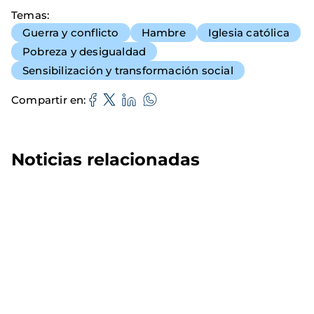
Temas
Guerra y conflicto
Hambre
Iglesia católica
Pobreza y desigualdad
Sensibilización y transformación social
Compartir en
Noticias relacionadas