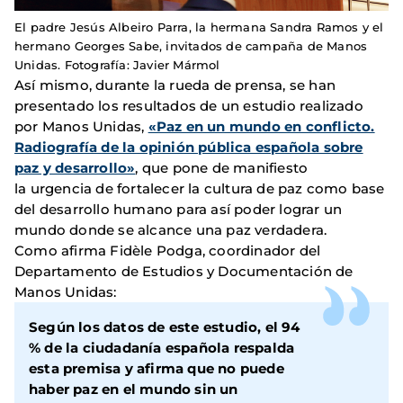
El padre Jesús Albeiro Parra, la hermana Sandra Ramos y el
hermano Georges Sabe, invitados de campaña de Manos
Unidas. Fotografía: Javier Mármol
Así mismo, durante la rueda de prensa, se han
presentado los resultados de un estudio realizado
por Manos Unidas,
«Paz en un mundo en conflicto.
Radiografía de la opinión pública española sobre
paz y desarrollo»
, que pone de manifiesto
la urgencia de fortalecer la cultura de paz como base
del desarrollo humano para así poder lograr un
mundo donde se alcance una paz verdadera.
Como afirma Fidèle Podga, coordinador del
Departamento de Estudios y Documentación de
Manos Unidas:
Según los datos de este estudio, el 94
% de la ciudadanía española respalda
esta premisa y afirma que no puede
haber paz en el mundo sin un