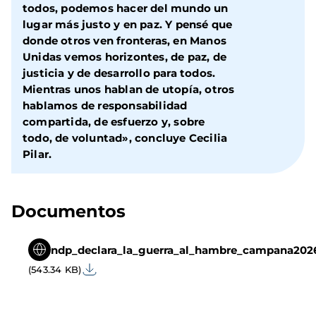
todos, podemos hacer del mundo un
lugar más justo y en paz. Y pensé que
donde otros ven fronteras, en Manos
Unidas vemos horizontes, de paz, de
justicia y de desarrollo para todos.
Mientras unos hablan de utopía, otros
hablamos de responsabilidad
compartida, de esfuerzo y, sobre
todo, de voluntad», concluye Cecilia
Pilar.
Documentos
ndp_declara_la_guerra_al_hambre_campana202
(543.34 KB)