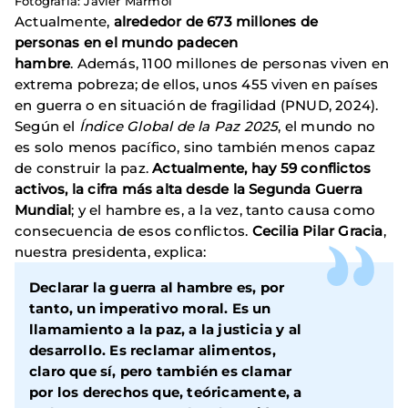
Fotografía: Javier Mármol
Actualmente,
alrededor de 673 millones de
personas en el mundo padecen
hambre
. Además, 1100 millones de personas viven en
extrema pobreza; de ellos, unos 455 viven en países
en guerra o en situación de fragilidad (PNUD, 2024).
Según el
Índice Global de la Paz 2025
, el mundo no
es solo menos pacífico, sino también menos capaz
de construir la paz.
Actualmente, hay 59 conflictos
activos, la cifra más alta desde la Segunda Guerra
Mundial
; y el hambre es, a la vez, tanto causa como
consecuencia de esos conflictos.
Cecilia Pilar Gracia
,
nuestra presidenta, explica:
Declarar la guerra al hambre es, por
tanto, un imperativo moral. Es un
llamamiento a la paz, a la justicia y al
desarrollo. Es reclamar alimentos,
claro que sí, pero también es clamar
por los derechos que, teóricamente, a