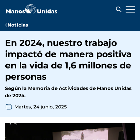
Pasar
al
contenido
principal
Ruta
Noticias
de
En 2024, nuestro trabajo
navegación
impactó de manera positiva
en la vida de 1,6 millones de
personas
Según la Memoria de Actividades de Manos Unidas
de 2024.
Martes, 24 junio, 2025