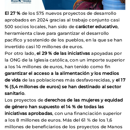
El 27 %
de los 575 nuevos proyectos de desarrollo
aprobados en 2024 gracias al trabajo conjunto casi
500 socios locales, han sido de
carácter educativo
,
herramienta clave para garantizar el desarrollo
pacífico y sostenido de los pueblos, en la que se han
invertido casi 10 millones de euros.
Por otro lado,
el 29 % de las iniciativas
apoyadas por
la ONG de la Iglesia católica, con un importe superior
a los 14 millones de euros, han tenido como fin
garantizar el acceso a la alimentación y los medios
de vida
de las poblaciones más desfavorecidas, y
el 17
% (5,4 millones de euros) se han destinado al sector
sanitario
.
Los proyectos de
derechos de las mujeres y equidad
de género han supuesto el 14 % de todas las
iniciativas aprobadas
, con una financiación superior
a los 8 millones de euros. Más del 61 % de los 1,6
millones de beneficiarios de los proyectos de Manos