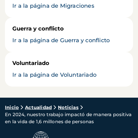
Ir a la página de Migraciones
Guerra y conflicto
Ir a la página de Guerra y conflicto
Voluntariado
Ir a la página de Voluntariado
Ruta
Inicio
Actualidad
Noticias
En 2024, nuestro trabajo impactó de manera positiva
de
en la vida de 1,6 millones de personas
navegación