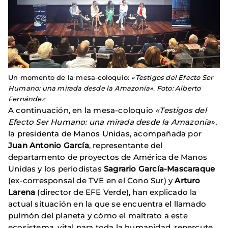
Un momento de la mesa-coloquio:
«Testigos del Efecto Ser
Humano: una mirada desde la Amazonía». Foto: Alberto
Fernández
A continuación, en la mesa-coloquio
«Testigos del
Efecto Ser Humano: una mirada desde la Amazonía»
,
la presidenta de Manos Unidas, acompañada por
Juan Antonio García
, representante del
departamento de proyectos de América de Manos
Unidas y los periodistas
Sagrario García-Mascaraque
(ex-corresponsal de TVE en el Cono Sur) y
Arturo
Larena
(director de EFE Verde), han explicado la
actual situación en la que se encuentra el llamado
pulmón del planeta y cómo el maltrato a este
ecosistema, vital para toda la humanidad, repercute