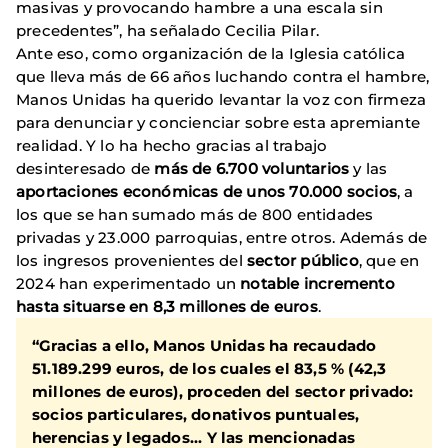
masivas y provocando hambre a una escala sin
precedentes”, ha señalado Cecilia Pilar.
Ante eso, como organización de la Iglesia católica
que lleva más de 66 años luchando contra el hambre,
Manos Unidas ha querido levantar la voz con firmeza
para denunciar y concienciar sobre esta apremiante
realidad. Y lo ha hecho gracias al trabajo
desinteresado de
más de 6.700 voluntarios
y las
aportaciones económicas de unos 70.000 socios
, a
los que se han sumado más de 800 entidades
privadas y 23.000 parroquias, entre otros. Además de
los ingresos provenientes del
sector público
, que en
2024 han experimentado un
notable incremento
hasta situarse en 8,3 millones de euros
.
“Gracias a ello,
Manos Unidas ha recaudado
51.189.299 euros, de los cuales el 83,5 %
(42,3
millones de euros), proceden del sector privado
:
socios particulares, donativos puntuales,
herencias y legados... Y las mencionadas