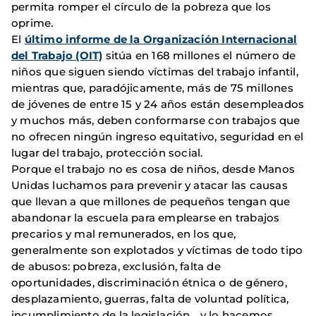
permita romper el círculo de la pobreza que los
oprime.
El
último informe de la Organización Internacional
del Trabajo (OIT)
sitúa en 168 millones el número de
niños que siguen siendo víctimas del trabajo infantil,
mientras que, paradójicamente, más de 75 millones
de jóvenes de entre 15 y 24 años están desempleados
y muchos más, deben conformarse con trabajos que
no ofrecen ningún ingreso equitativo, seguridad en el
lugar del trabajo, protección social.
Porque el trabajo no es cosa de niños, desde Manos
Unidas luchamos para prevenir y atacar las causas
que llevan a que millones de pequeños tengan que
abandonar la escuela para emplearse en trabajos
precarios y mal remunerados, en los que,
generalmente son explotados y víctimas de todo tipo
de abusos: pobreza, exclusión, falta de
oportunidades, discriminación étnica o de género,
desplazamiento, guerras, falta de voluntad política,
incumplimiento de la legislación… y lo hacemos