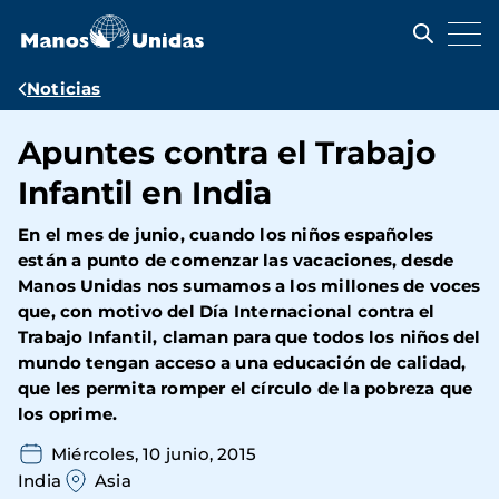
Pasar
al
contenido
principal
Ruta
Noticias
de
Apuntes contra el Trabajo
navegación
Infantil en India
En el mes de junio, cuando los niños españoles
están a punto de comenzar las vacaciones, desde
Manos Unidas nos sumamos a los millones de voces
que, con motivo del Día Internacional contra el
Trabajo Infantil, claman para que todos los niños del
mundo tengan acceso a una educación de calidad,
que les permita romper el círculo de la pobreza que
los oprime.
Miércoles, 10 junio, 2015
India
Asia