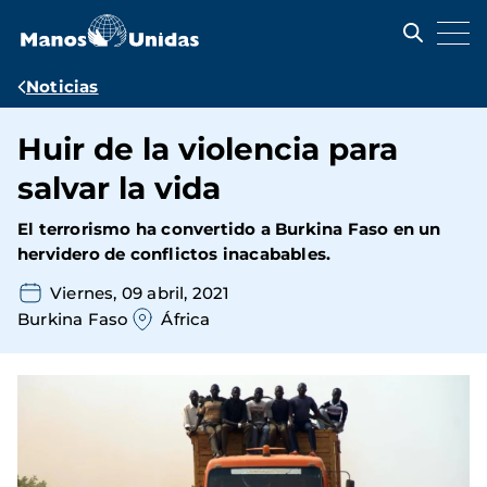
Pasar
al
contenido
principal
Ruta
Noticias
de
Huir de la violencia para
navegación
salvar la vida
El terrorismo ha convertido a Burkina Faso en un
hervidero de conflictos inacabables.
Viernes, 09 abril, 2021
Burkina Faso
África