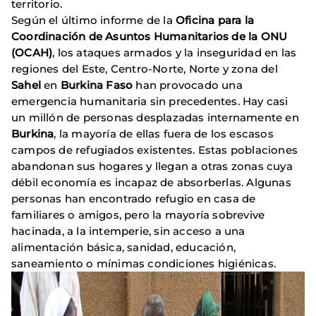
territorio.
Según el último informe de la
Oficina para la
Coordinación de Asuntos Humanitarios de la ONU
(OCAH)
, los ataques armados y la inseguridad en las
regiones del Este, Centro-Norte, Norte y zona del
Sahel
en
Burkina Faso
han provocado una
emergencia humanitaria sin precedentes. Hay casi
un millón de personas desplazadas internamente en
Burkina
, la mayoría de ellas fuera de los escasos
campos de refugiados existentes. Estas poblaciones
abandonan sus hogares y llegan a otras zonas cuya
débil economía es incapaz de absorberlas. Algunas
personas han encontrado refugio en casa de
familiares o amigos, pero la mayoría sobrevive
hacinada, a la intemperie, sin acceso a una
alimentación básica, sanidad, educación,
saneamiento o mínimas condiciones higiénicas.