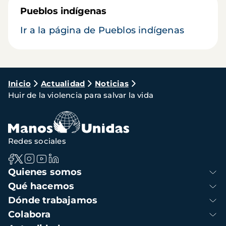
Pueblos indígenas
Ir a la página de Pueblos indígenas
Ruta
Inicio
Actualidad
Noticias
Huir de la violencia para salvar la vida
de
navegación
Redes sociales
Navegación
Quienes somos
principal
Qué hacemos
Dónde trabajamos
Colabora