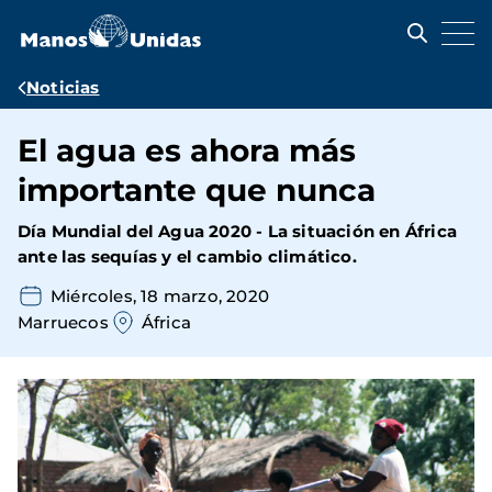
Pasar
al
contenido
principal
Ruta
Noticias
de
El agua es ahora más
navegación
importante que nunca
Día Mundial del Agua 2020 - La situación en África
ante las sequías y el cambio climático.
Miércoles, 18 marzo, 2020
Marruecos
África