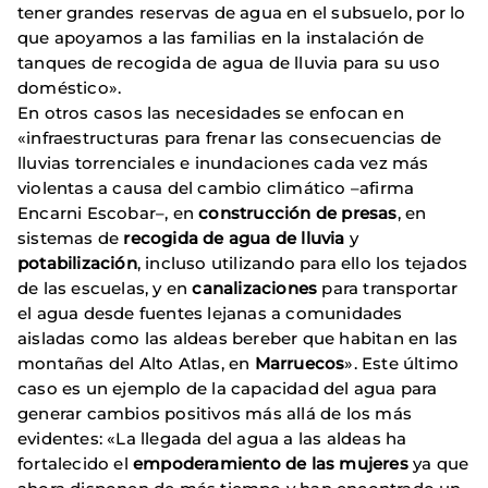
tener grandes reservas de agua en el subsuelo, por lo
que apoyamos a las familias en la instalación de
tanques de recogida de agua de lluvia para su uso
doméstico».
En otros casos las necesidades se enfocan en
«infraestructuras para frenar las consecuencias de
lluvias torrenciales e inundaciones cada vez más
violentas a causa del cambio climático –afirma
Encarni Escobar–, en
construcción de presas
, en
sistemas de
recogida de agua de lluvia
y
potabilización
, incluso utilizando para ello los tejados
de las escuelas, y en
canalizaciones
para transportar
el agua desde fuentes lejanas a comunidades
aisladas como las aldeas bereber que habitan en las
montañas del Alto Atlas, en
Marruecos
». Este último
caso es un ejemplo de la capacidad del agua para
generar cambios positivos más allá de los más
evidentes: «La llegada del agua a las aldeas ha
fortalecido el
empoderamiento de las mujeres
ya que