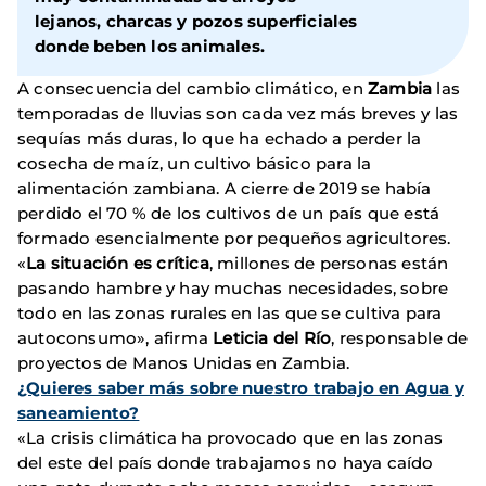
lejanos, charcas y pozos superficiales
donde beben los animales.
A consecuencia del cambio climático, en
Zambia
las
temporadas de lluvias son cada vez más breves y las
sequías más duras, lo que ha echado a perder la
cosecha de maíz, un cultivo básico para la
alimentación zambiana. A cierre de 2019 se había
perdido el 70 % de los cultivos de un país que está
formado esencialmente por pequeños agricultores.
«
La situación es crítica
, millones de personas están
pasando hambre y hay muchas necesidades, sobre
todo en las zonas rurales en las que se cultiva para
autoconsumo», afirma
Leticia del Río
, responsable de
proyectos de Manos Unidas en Zambia.
¿Quieres saber más sobre nuestro trabajo en Agua y
saneamiento?
«La crisis climática ha provocado que en las zonas
del este del país donde trabajamos no haya caído