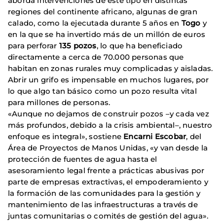
aborda intervenciones de este tipo en distintas
regiones del continente africano, algunas de gran
calado, como la ejecutada durante 5 años en
Togo
y
en la que se ha invertido más de un millón de euros
para perforar
135 pozos
, lo que ha beneficiado
directamente a cerca de 70.000 personas que
habitan en zonas rurales muy complicadas y aisladas.
Abrir un grifo es impensable en muchos lugares, por
lo que algo tan básico como un pozo resulta vital
para millones de personas.
«Aunque no dejamos de construir pozos –y cada vez
más profundos, debido a la crisis ambiental–, nuestro
enfoque es integral», sostiene
Encarni Escobar
, del
Área de Proyectos de Manos Unidas, «y van desde la
protección de fuentes de agua hasta el
asesoramiento legal frente a prácticas abusivas por
parte de empresas extractivas, el empoderamiento y
la formación de las comunidades para la gestión y
mantenimiento de las infraestructuras a través de
juntas comunitarias o comités de gestión del agua».