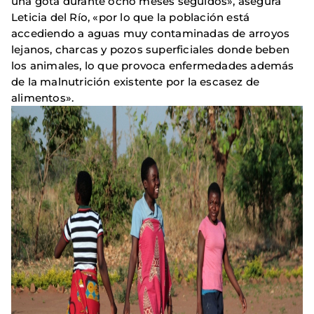
una gota durante ocho meses seguidos», asegura
Leticia del Río, «por lo que la población está
accediendo a aguas muy contaminadas de arroyos
lejanos, charcas y pozos superficiales donde beben
los animales, lo que provoca enfermedades además
de la malnutrición existente por la escasez de
alimentos».