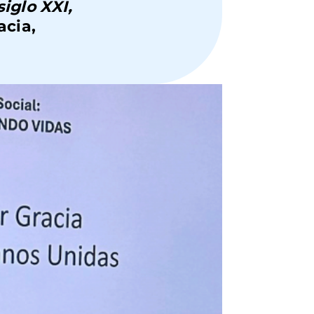
iglo XXI,
acia,