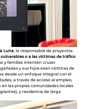
a Luna
, la responsable de proyectos
 vulnerables o a las víctimas de tráfico
s y familias intenten cruzar
ngañadas y sus hijos sean víctimas de
túa desde un enfoque integral con el
dades, a través de acceso al empleo,
n en las propias comunidades locales
grantes), y residencia de larga