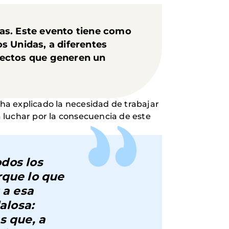
as
. Este evento tiene como
os Unidas, a diferentes
yectos que generen un
 ha explicado la necesidad de trabajar
 luchar por la consecuencia de este
odos los
rque lo que
 a esa
alosa:
s que, a