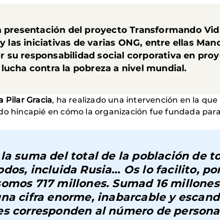
a presentación del proyecto
Transformando Vid
 y las iniciativas de varias ONG, entre ellas Man
 su responsabilidad social corporativa en pro
lucha contra la pobreza a nivel mundial.
a Pilar Gracia
, ha realizado una intervención en la que
do hincapié en cómo la organización fue fundada para
la suma del total de la población de t
dos, incluida Rusia… Os lo facilito, po
somos 717 millones. Sumad 16 millones
na cifra enorme, inabarcable y escand
es corresponden al número de persona