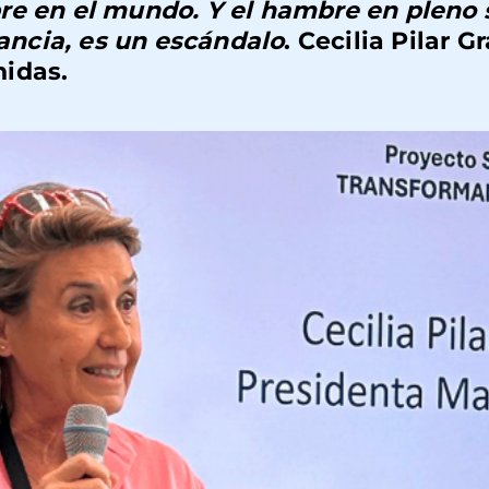
e en el mundo. Y el hambre en pleno s
ncia, es un escándalo
.
Cecilia Pilar Gr
idas.