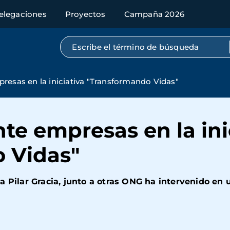
elegaciones
Proyectos
Campaña 2026
Búsqueda por texto completo
resas en la iniciativa "Transformando Vidas"
te empresas en la ini
 Vidas"
a Pilar Gracia, junto a otras ONG ha intervenido en