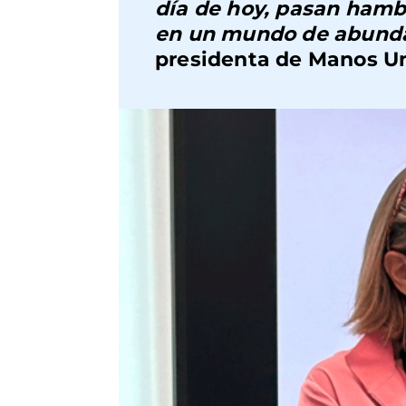
día de hoy, pasan hambr
en un mundo de abunda
presidenta de Manos Un