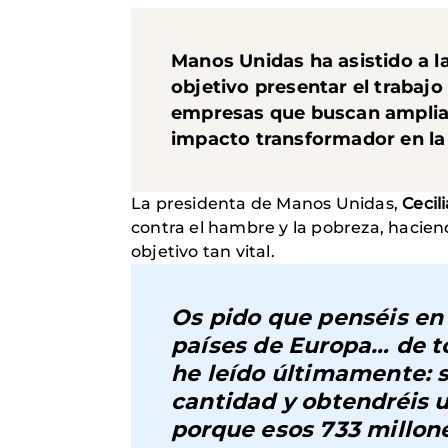
Manos Unidas ha asistido a l
objetivo presentar el trabajo
empresas que buscan ampliar
impacto transformador en la 
La presidenta de Manos Unidas,
Cecili
contra el hambre y la pobreza, hacien
objetivo tan vital.
Os pido que penséis en 
países de Europa… de to
he leído últimamente: 
cantidad y obtendréis u
porque esos 733 millon