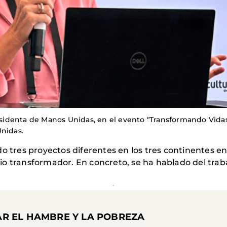
residenta de Manos Unidas, en el evento "Transformando Vidas
Unidas.
do tres proyectos diferentes en los tres continentes e
o transformador. En concreto, se ha hablado del trab
R EL HAMBRE Y LA POBREZA